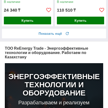
В наличии
В наличии
24 340
110 510
₸
₸
Купить
Купить
Показать ещё
ТОО ReEnergy Trade - Энергоэффективные
технологии и оборудование. Работаем по
Казахстану
ЭНЕРГОЭФФЕКТИВНЫЕ
ТЕХНОЛОГИИ И
ОБОРУДОВАНИЕ
Разрабатываем и реализуем