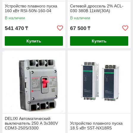
Устройство плавного пуска
Сетевой дроссель 2% ACL-
160 кВт RSI-50N-160-04
030 380В 11kW(30А)
В наличии
В наличии
541 470
67 500
₸
₸
Купить
Купить
DELIXI Автоматический
выключатель 250 А 3х380V
Устройство плавного пуска
CDM3-250S/3300
18.5 кВт SST-NX18R5