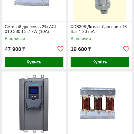
Сетевой дроссель 2% ACL-
XDB308 Датчик Давления 16
010 380В 3.7 kW (10А)
Bar 4-20 mA
В наличии
В наличии
47 900
19 680
₸
₸
Купить
Купить