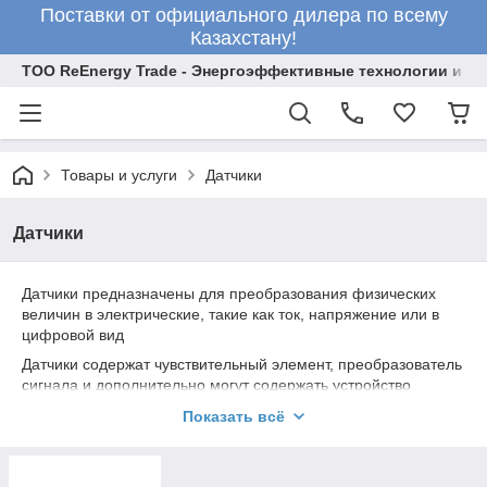
Поставки от официального дилера по всему
Казахстану!
ТОО ReEnergy Trade - Энергоэффективные технологии и об
Товары и услуги
Датчики
Датчики
Датчики предназначены для преобразования физических
величин в электрические, такие как ток, напряжение или в
цифровой вид
Датчики содержат чувствительный элемент, преобразователь
сигнала и дополнительно могут содержать устройство
отображения
Показать всё
Датчики по назначению можно разделить на:
- датчики давления