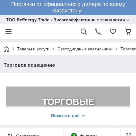
Поставки от официального дилера по всему
Казахстану!
ТОО ReEnergy Trade - Энергоэффективные технологии и об
Товары и услуги
Светодиодные светильники
Торгов
Торговое освещение
ТОРГОВЫЕ
СВЕТИЛЬНИКИ
Показать всё
ПРОФЕССИОНАЛЬНЫЙ
СВЕТ ПО ДОСТУПНОЙ
Сортировка
0
Фильтры