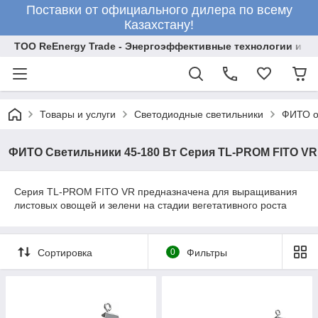
Поставки от официального дилера по всему
Казахстану!
ТОО ReEnergy Trade - Энергоэффективные технологии и об
Товары и услуги
Светодиодные светильники
ФИТО о
ФИТО Светильники 45-180 Вт Серия TL-PROM FITO VR
Серия TL-PROM FITO VR предназначена для выращивания
листовых овощей и зелени на стадии вегетативного роста
Сортировка
0
Фильтры