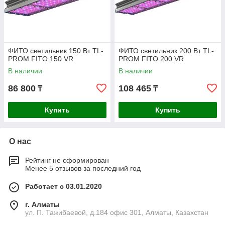
ФИТО светильник 150 Вт TL-
ФИТО светильник 200 Вт TL-
PROM FITO 150 VR
PROM FITO 200 VR
В наличии
В наличии
86 800
108 465
₸
₸
Купить
Купить
О нас
Рейтинг не сформирован
Менее 5 отзывов за последний год
Работает с 03.01.2020
г. Алматы
ул. П. Тажибаевой, д.184 офис 301, Алматы, Казахстан