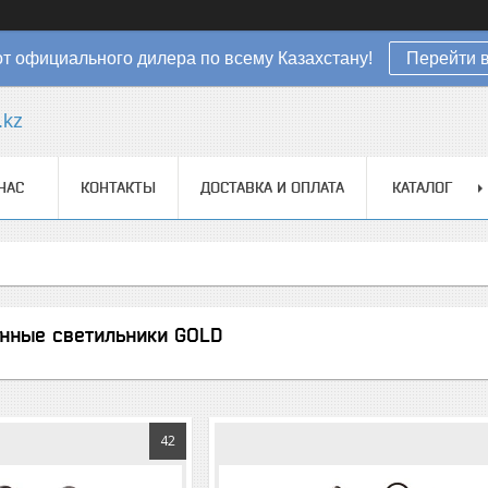
от официального дилера по всему Казахстану!
Перейти в
.kz
НАС
КОНТАКТЫ
ДОСТАВКА И ОПЛАТА
КАТАЛОГ
ные светильники GOLD
42