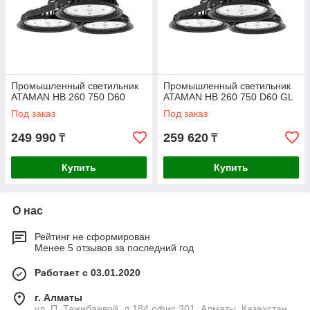
Промышленный светильник
Промышленный светильник
ATAMAN HB 260 750 D60
ATAMAN HB 260 750 D60 GL
Под заказ
Под заказ
249 990
259 620
₸
₸
Купить
Купить
О нас
Рейтинг не сформирован
Менее 5 отзывов за последний год
Работает с 03.01.2020
г. Алматы
ул. П. Тажибаевой, д.184 офис 301, Алматы, Казахстан