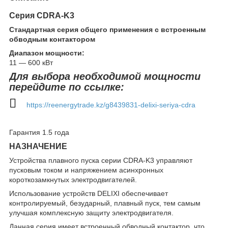
Серия CDRA-K3
Стандартная серия общего применения с встроенным
обводным контактором
Диапазон мощности:
11 — 600 кВт
Для выбора необходимой мощности
перейдите по ссылке:
https://reenergytrade.kz/g8439831-delixi-seriya-cdra
Гарантия 1.5 года
НАЗНАЧЕНИЕ
Устройства плавного пуска серии CDRA-K3 управляют
пусковым током и напряжением асинхронных
короткозамкнутых электродвигателей.
Использование устройств DELIXI обеспечивает
контролируемый, безударный, плавный пуск, тем самым
улучшая комплексную защиту электродвигателя.
Данная серия имеет встроенный обводный контактор, что