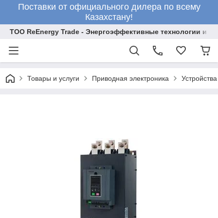
Поставки от официального дилера по всему
Казахстану!
ТОО ReEnergy Trade - Энергоэффективные технологии и об
Товары и услуги
Приводная электроника
Устройства