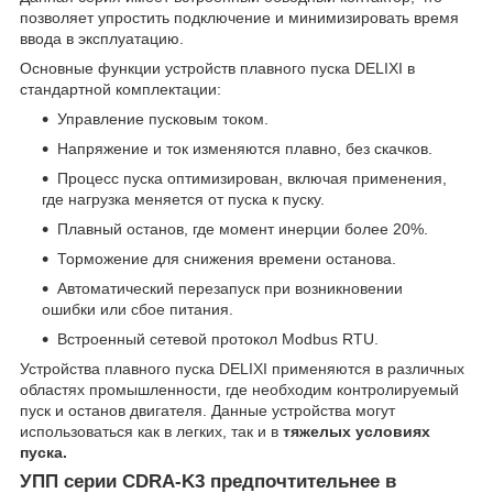
позволяет упростить подключение и минимизировать время
ввода в эксплуатацию.
Основные функции устройств плавного пуска DELIXI в
стандартной комплектации:
Управление пусковым током.
Напряжение и ток изменяются плавно, без скачков.
Процесс пуска оптимизирован, включая применения,
где нагрузка меняется от пуска к пуску.
Плавный останов, где момент инерции более 20%.
Торможение для снижения времени останова.
Автоматический перезапуск при возникновении
ошибки или сбое питания.
Встроенный сетевой протокол Modbus RTU.
Устройства плавного пуска DELIXI применяются в различных
областях промышленности, где необходим контролируемый
пуск и останов двигателя. Данные устройства могут
использоваться как в легких, так и в
тяжелых условиях
пуска.
УПП серии CDRA-K3 предпочтительнее в