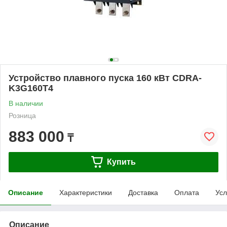
Устройство плавного пуска 160 кВт CDRA-
K3G160T4
В наличии
Розница
883 000
₸
Купить
Описание
Характеристики
Доставка
Оплата
Усл
Описание