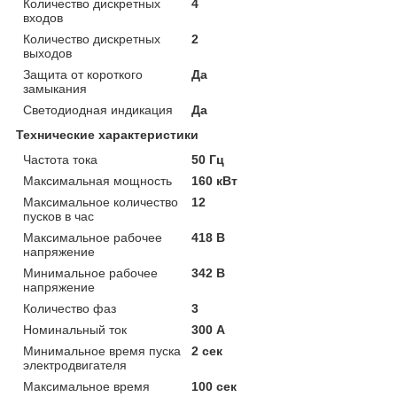
Количество дискретных
4
входов
Количество дискретных
2
выходов
Защита от короткого
Да
замыкания
Светодиодная индикация
Да
Технические характеристики
Частота тока
50 Гц
Максимальная мощность
160 кВт
Максимальное количество
12
пусков в час
Максимальное рабочее
418 В
напряжение
Минимальное рабочее
342 В
напряжение
Количество фаз
3
Номинальный ток
300 А
Минимальное время пуска
2 сек
электродвигателя
Максимальное время
100 сек