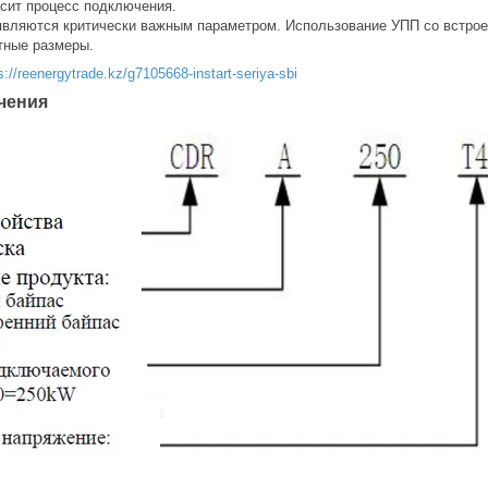
сит процесс подключения.
являются критически важным параметром. Использование УПП со встро
тные размеры.
://reenergytrade.kz/g7105668-instart-seriya-sbi
чения