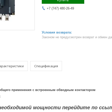
Купить
+7 (747) 480-26-49
Законом не предусмотрен возврат и обмен д
арактеристики
Спецификация
 общего применения с встроенным обводным контактором
:
необходимой мощности перейдите по ссыл