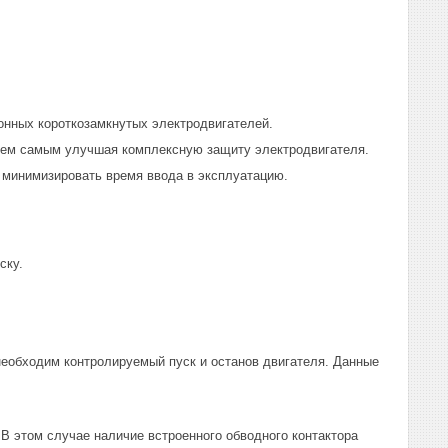
онных короткозамкнутых электродвигателей.
 тем самым улучшая комплексную защиту электродвигателя.
и минимизировать время ввода в эксплуатацию.
ску.
необходим контролируемый пуск и останов двигателя. Данные
В этом случае наличие встроенного обводного контактора