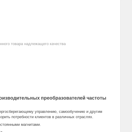
анного товара надлежащего качества
роизводительных преобразователей частоты
нергосберегающему управлению, самообучению и другим
рить потребности клиентов в различных отраслях.
остоянными магнитами.