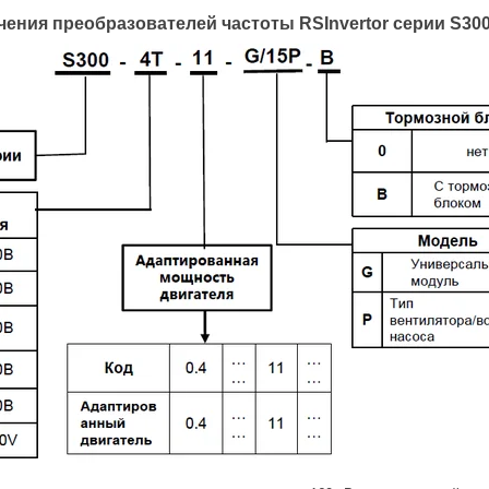
ения преобразователей частоты RSInvertor серии S30