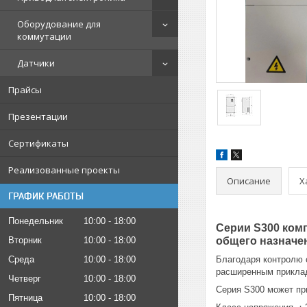
Оборудование для
коммутации
Датчики
Прайсы
Презентации
Сертификаты
Реализованные проекты
Описание
Х
ГРАФИК РАБОТЫ
Понедельник
10:00
18:00
Серии S300 ком
Вторник
10:00
18:00
общего назначе
Среда
10:00
18:00
Благодаря контролю 
расширенным приклад
Четверг
10:00
18:00
Серия S300 может пр
Пятница
10:00
18:00