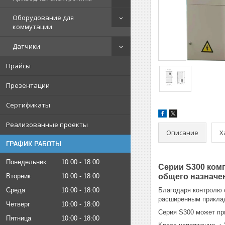
Оборудование для
коммутации
Датчики
Прайсы
Презентации
Сертификаты
Реализованные проекты
Описание
Х
ГРАФИК РАБОТЫ
Понедельник
10:00
18:00
Серии S300 ком
Вторник
10:00
18:00
общего назначе
Среда
10:00
18:00
Благодаря контролю 
расширенным приклад
Четверг
10:00
18:00
Серия S300 может пр
Пятница
10:00
18:00