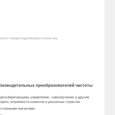
анного товара надлежащего качества
роизводительных преобразователей частоты
нергосберегающему управлению, самообучению и другим
рить потребности клиентов в различных отраслях.
остоянными магнитами.