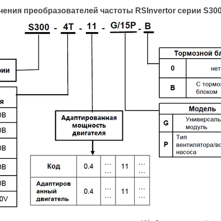
ения преобразователей частоты RSInvertor серии S30