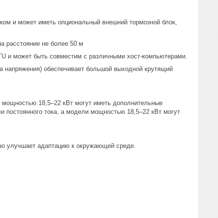
ком и может иметь опциональный внешний тормозной блок,
а расстояние не более 50 м
U и может быть совместим с различными хост-компьютерами.
а напряжения) обеспечивает большой выходной крутящий
 мощностью 18,5–22 кВт могут иметь дополнительные
и постоянного тока, а модели мощностью 18,5–22 кВт могут
ьно улучшает адаптацию к окружающей среде.