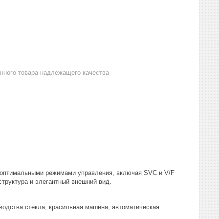
анного товара надлежащего качества
с оптимальными режимами управления, включая SVC и V/F
труктура и элегантный внешний вид.
водства стекла, красильная машина, автоматическая