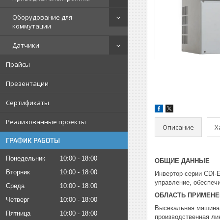
Оборудование для
коммутации
Датчики
Прайсы
Презентации
Сертификаты
Реализованные проекты
Описание
Х
ГРАФИК РАБОТЫ
Понедельник
10:00
18:00
ОБЩИЕ ДАННЫЕ
Вторник
10:00
18:00
Инвертор серии CDI-
управление, обеспеч
Среда
10:00
18:00
ОБЛАСТЬ ПРИМЕНЕН
Четверг
10:00
18:00
Высекальная машина,
Пятница
10:00
18:00
производственная ли