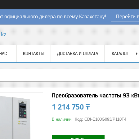
от официального дилера по всему Казахстану!
Перейти в
.kz
НАС
КОНТАКТЫ
ДОСТАВКА И ОПЛАТА
КАТАЛОГ
Преобразователь частоты 93 кВ
1 214 750 ₸
В наличии
Код:
CDI-E100G093/P110T4