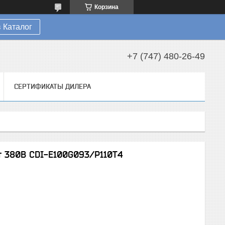
Корзина
 Каталог
+7 (747) 480-26-49
СЕРТИФИКАТЫ ДИЛЕРА
т 380В CDI-E100G093/P110T4