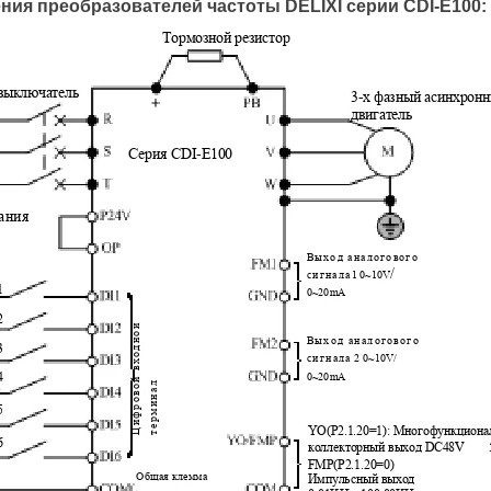
ния преобразователей частоты DELIXI серии CDI-E100: