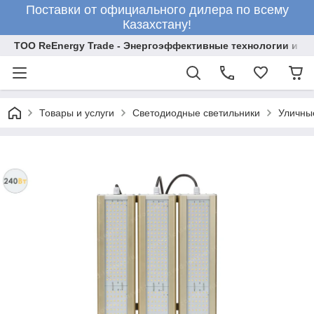
Поставки от официального дилера по всему
Казахстану!
ТОО ReEnergy Trade - Энергоэффективные технологии и об
Товары и услуги
Светодиодные светильники
Уличны