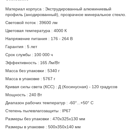
Материал корпуса : Экструдированный алюминиевый
профиль (анодированный), прозрачное минеральное стекло.
Световой поток : 39600 лм
Цветовая температура : 4000 К
Напряжение питания : 176 - 264 В
Гарантия : 5 лет
Срок службы : 100 000 ч
Эффективность : 165 Лм/Вт
Масса без упаковки : 5340 г
Масса в упаковке : 5767 г
Кривая силы света (КСС) : Д (Косинусная) - 120 градусов
Мощность : 240 Вт
Диапазон рабочих температур : -60°...+50° C
Степень пылевлагозащиты : IP67
Размеры без упаковки : 470x325x130 мм
Размеры в упаковке : 500x350x140 мм