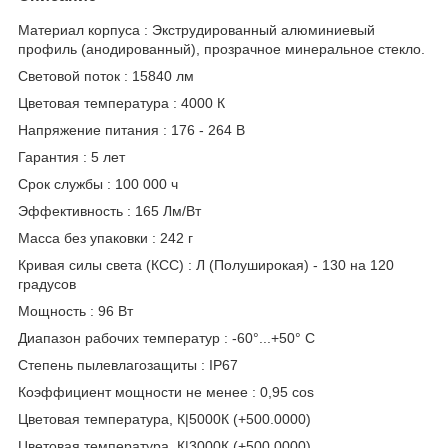
Материал корпуса : Экструдированный алюминиевый
профиль (анодированный), прозрачное минеральное стекло.
Световой поток : 15840 лм
Цветовая температура : 4000 К
Напряжение питания : 176 - 264 В
Гарантия : 5 лет
Срок службы : 100 000 ч
Эффективность : 165 Лм/Вт
Масса без упаковки : 242 г
Кривая силы света (КСС) : Л (Полуширокая) - 130 на 120
градусов
Мощность : 96 Вт
Диапазон рабочих температур : -60°...+50° C
Степень пылевлагозащиты : IP67
Коэффициент мощности не менее : 0,95 cos
Цветовая температура, К|5000К (+500.0000)
Цветовая температура, К|3000К (+500.0000)