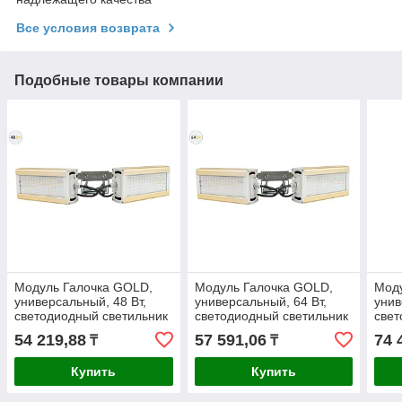
Все условия возврата
Подобные товары компании
Модуль Галочка GOLD,
Модуль Галочка GOLD,
Мод
универсальный, 48 Вт,
универсальный, 64 Вт,
унив
светодиодный светильник
светодиодный светильник
свет
54 219,88
57 591,06
74 
₸
₸
Купить
Купить