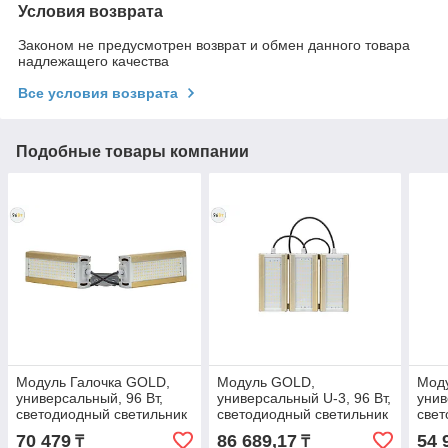
Условия возврата
Законом не предусмотрен возврат и обмен данного товара
надлежащего качества
Все условия возврата
Подобные товары компании
Модуль Галочка GOLD,
Модуль GOLD,
Мод
универсальный, 96 Вт,
универсальный U-3, 96 Вт,
унив
светодиодный светильник
светодиодный светильник
свет
70 479
86 689,17
54 
₸
₸