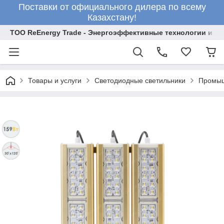
Поставки от официального дилера по всему
Казахстану!
ТОО ReEnergy Trade - Энергоэффективные технологии и об
Товары и услуги
Светодиодные светильники
Промыш