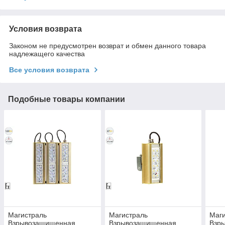
Условия возврата
Законом не предусмотрен возврат и обмен данного товара
надлежащего качества
Все условия возврата
Подобные товары компании
Магистраль
Магистраль
Маг
Взрывозащищенная
Взрывозащищенная
Взр