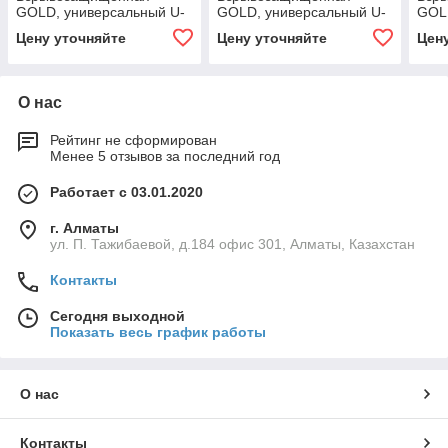
GOLD, универсальный U-
GOLD, универсальный U-
GOLD
3, 159 Вт, 45X140°,
1, 27 Вт, 30X120°,
1, 5
Цену уточняйте
Цену уточняйте
Цен
светодиодный светильник
светодиодный светильник
свет
О нас
Рейтинг не сформирован
Менее 5 отзывов за последний год
Работает с 03.01.2020
г. Алматы
ул. П. Тажибаевой, д.184 офис 301, Алматы, Казахстан
Контакты
Сегодня выходной
Показать весь график работы
О нас
Контакты