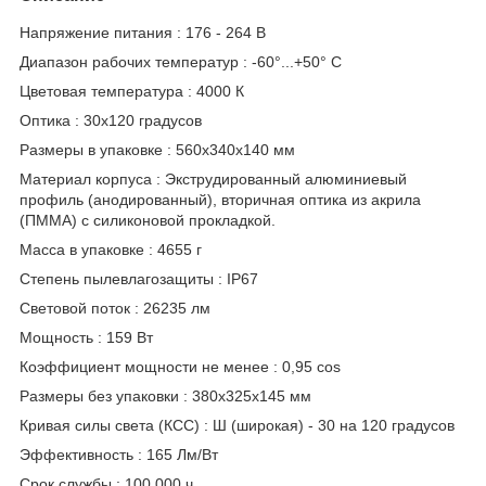
Напряжение питания : 176 - 264 В
Диапазон рабочих температур : -60°...+50° C
Цветовая температура : 4000 К
Оптика : 30х120 градусов
Размеры в упаковке : 560x340x140 мм
Материал корпуса : Экструдированный алюминиевый
профиль (анодированный), вторичная оптика из акрила
(ПММА) с силиконовой прокладкой.
Масса в упаковке : 4655 г
Степень пылевлагозащиты : IP67
Световой поток : 26235 лм
Мощность : 159 Вт
Коэффициент мощности не менее : 0,95 cos
Размеры без упаковки : 380x325x145 мм
Кривая силы света (КСС) : Ш (широкая) - 30 на 120 градусов
Эффективность : 165 Лм/Вт
Срок службы : 100 000 ч