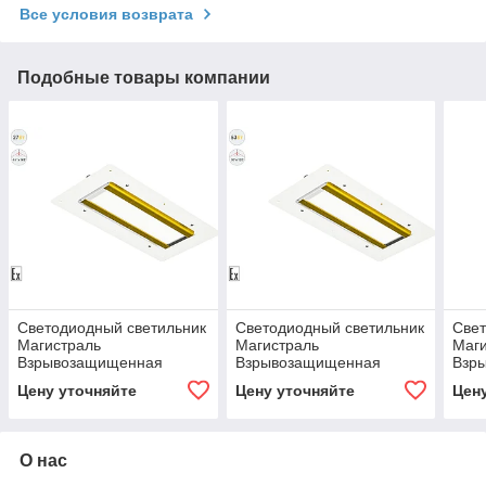
Все условия возврата
Подобные товары компании
Светодиодный светильник
Светодиодный светильник
Свет
Магистраль
Магистраль
Маг
Взрывозащищенная
Взрывозащищенная
Взр
GOLD, для АЗС , 27 Вт,
GOLD, для АЗС , 53 Вт,
GOLD
Цену уточняйте
Цену уточняйте
Цен
45X140°
30X120°
30X
О нас