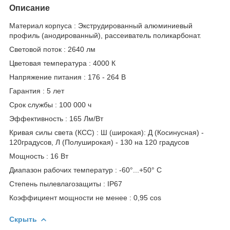
Описание
Материал корпуса : Экструдированный алюминиевый
профиль (анодированный), рассеиватель поликарбонат.
Световой поток : 2640 лм
Цветовая температура : 4000 К
Напряжение питания : 176 - 264 В
Гарантия : 5 лет
Срок службы : 100 000 ч
Эффективность : 165 Лм/Вт
Кривая силы света (КСС) : Ш (широкая): Д (Косинусная) -
120градусов, Л (Полуширокая) - 130 на 120 градусов
Мощность : 16 Вт
Диапазон рабочих температур : -60°...+50° C
Степень пылевлагозащиты : IP67
Коэффициент мощности не менее : 0,95 cos
Скрыть