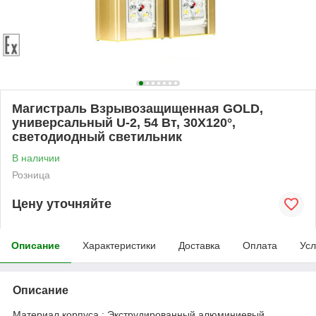
Магистраль Взрывозащищенная GOLD,
универсальный U-2, 54 Вт, 30X120°,
светодиодный светильник
В наличии
Розница
Цену уточняйте
Описание
Характеристики
Доставка
Оплата
Усл
Описание
Материал корпуса : Экструдированный алюминиевый