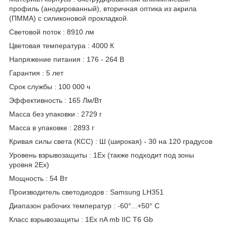
профиль (анодированный), вторичная оптика из акрила
(ПММА) с силиконовой прокладкой.
Световой поток : 8910 лм
Цветовая температура : 4000 К
Напряжение питания : 176 - 264 В
Гарантия : 5 лет
Срок службы : 100 000 ч
Эффективность : 165 Лм/Вт
Масса без упаковки : 2729 г
Масса в упаковке : 2893 г
Кривая силы света (КСС) : Ш (широкая) - 30 на 120 градусов
Уровень взрывозащиты : 1Ex (также подходит под зоны
уровня 2Ex)
Мощность : 54 Вт
Производитель светодиодов : Samsung LH351
Диапазон рабочих температур : -60°...+50° C
Класс взрывозащиты : 1Ex nA mb IIC T6 Gb