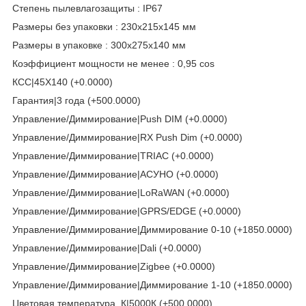
Степень пылевлагозащиты : IP67
Размеры без упаковки : 230x215x145 мм
Размеры в упаковке : 300x275x140 мм
Коэффициент мощности не менее : 0,95 cos
КСС|45X140 (+0.0000)
Гарантия|3 года (+500.0000)
Управление/Диммирование|Push DIM (+0.0000)
Управление/Диммирование|RX Push Dim (+0.0000)
Управление/Диммирование|TRIAC (+0.0000)
Управление/Диммирование|АСУНО (+0.0000)
Управление/Диммирование|LoRaWAN (+0.0000)
Управление/Диммирование|GPRS/EDGE (+0.0000)
Управление/Диммирование|Диммирование 0-10 (+1850.0000)
Управление/Диммирование|Dali (+0.0000)
Управление/Диммирование|Zigbee (+0.0000)
Управление/Диммирование|Диммирование 1-10 (+1850.0000)
Цветовая температура, К|5000К (+500.0000)