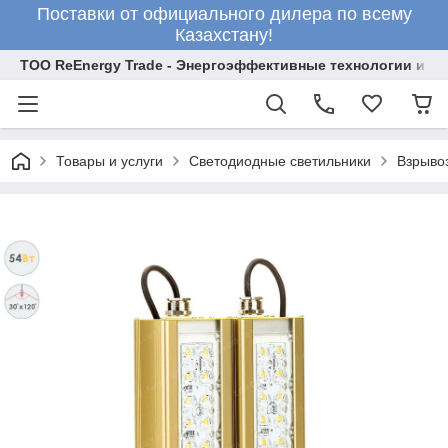
Поставки от официального дилера по всему
Казахстану!
ТОО ReEnergy Trade - Энергоэффективные технологии и об
Товары и услуги
Светодиодные светильники
Взрыво