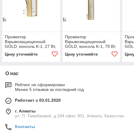
Прожектор
Прожектор
Про
Взрывозащищенный
Взрывозащищенный
Взр
GOLD, консоль K-1, 27 Вт,
GOLD, консоль K-1, 79 Вт,
GOLD
27°
27°
Вт, 2
Цену уточняйте
Цену уточняйте
Цен
О нас
Рейтинг не сформирован
Менее 5 отзывов за последний год
Работает с 03.01.2020
г. Алматы
ул. П. Тажибаевой, д.184 офис 301, Алматы, Казахстан
Контакты