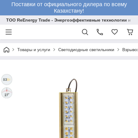
Поставки от официального дилера по всему
Казахстану!
ТОО ReEnergy Trade - Энергоэффективные технологии и об
Товары и услуги
Светодиодные светильники
Взрыво