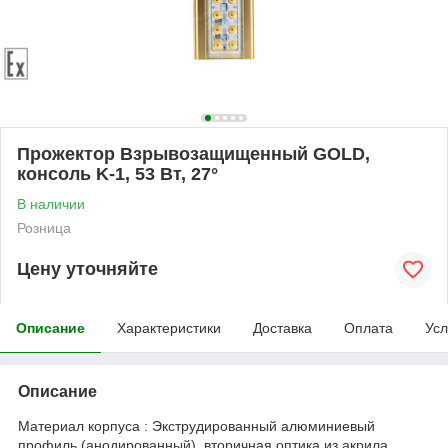
Прожектор Взрывозащищенный GOLD,
консоль K-1, 53 Вт, 27°
В наличии
Розница
Цену уточняйте
Описание
Характеристики
Доставка
Оплата
Усл
Описание
Материал корпуса : Экструдированный алюминиевый
профиль (анодированный), вторичная оптика из акрила