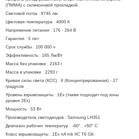
(ПММА) с силиконовой прокладкой.
Световой поток : 8745 лм
Цветовая температура : 4000 К
Напряжение питания : 176 - 264 В
Гарантия : 5 лет
Срок службы : 100 000 ч
Эффективность : 165 Лм/Вт
Масса без упаковки : 2163 г
Масса в упаковке : 2293 г
Кривая силы света (КСС) : К (Концентрированная) - 27
градусов
Уровень взрывозащиты : 1Ex (также подходит под зоны
уровня 2Ex)
Мощность : 53 Вт
Производитель светодиодов : Samsung LH351
Диапазон рабочих температур : -60°...+50° C
Класс взрывозащиты : 1Ex nA mb IIC T6 Gb