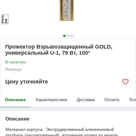
Прожектор Взрывозащищенный GOLD,
универсальный U-1, 79 Вт, 100°
В наличии
Розница
Цену уточняйте
Описание
Характеристики
Доставка
Оплата
Усл
Описание
Материал корпуса : Экструдированный алюминиевый
профиль (анодированный), вторичная оптика из акрила