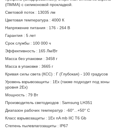
(ПММА) с силиконовой прокладкой.
Световой поток : 13035 лм
Цветовая температура : 4000 К
Напряжение питания : 176 - 264 В
Гарантия : 5 лет
Срок службы : 100 000 ч
Эффективность : 165 Лм/Вт
Масса без упаковки : 3458 г
Масса в упаковке : 3665 г
Кривая силы света (КСС) : Г (Глубокая) - 100 градусов
Уровень взрывозащиты : 1Ex (также подходит под зоны
уровня 2Ex)
Мощность : 79 Вт
Производитель светодиодов : Samsung LH351
Диапазон рабочих температур : -60°...+50° C
Класс взрывозащиты : 1Ex nA mb IIC T6 Gb
Степень пылевлагозащиты : IP67