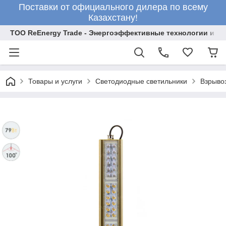
Поставки от официального дилера по всему
Казахстану!
ТОО ReEnergy Trade - Энергоэффективные технологии и об
Товары и услуги
Светодиодные светильники
Взрыво