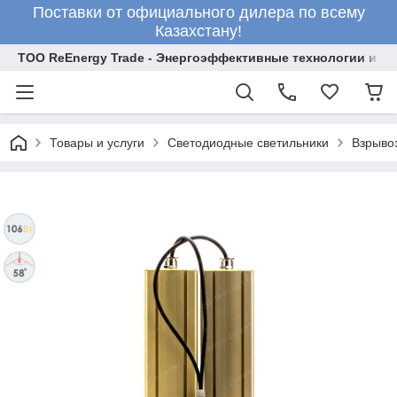
Поставки от официального дилера по всему
Казахстану!
ТОО ReEnergy Trade - Энергоэффективные технологии и об
Товары и услуги
Светодиодные светильники
Взрыво