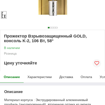
Прожектор Взрывозащищенный GOLD,
консоль K-2, 106 Вт, 58°
В наличии
Розница
Цену уточняйте
Описание
Характеристики
Доставка
Оплата
Усл
Описание
Материал корпуса : Экструдированный алюминиевый
профиль (анодированный), вторичная оптика из акрила