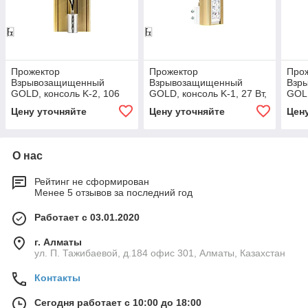
Прожектор
Прожектор
Про
Взрывозащищенный
Взрывозащищенный
Взр
GOLD, консоль K-2, 106
GOLD, консоль K-1, 27 Вт,
GOLD
Вт, 100°
58°
58°
Цену уточняйте
Цену уточняйте
Цен
О нас
Рейтинг не сформирован
Менее 5 отзывов за последний год
Работает с 03.01.2020
г. Алматы
ул. П. Тажибаевой, д.184 офис 301, Алматы, Казахстан
Контакты
Сегодня работает с 10:00 до 18:00