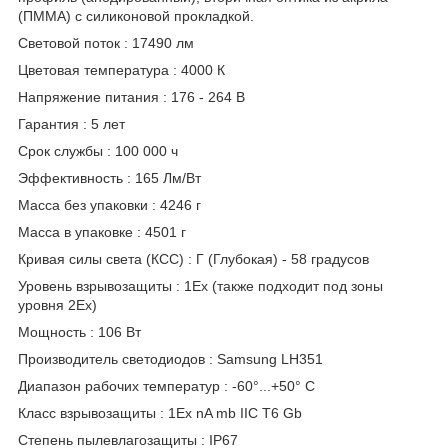
(ПММА) с силиконовой прокладкой.
Световой поток : 17490 лм
Цветовая температура : 4000 К
Напряжение питания : 176 - 264 В
Гарантия : 5 лет
Срок службы : 100 000 ч
Эффективность : 165 Лм/Вт
Масса без упаковки : 4246 г
Масса в упаковке : 4501 г
Кривая силы света (КСС) : Г (Глубокая) - 58 градусов
Уровень взрывозащиты : 1Ex (также подходит под зоны
уровня 2Ex)
Мощность : 106 Вт
Производитель светодиодов : Samsung LH351
Диапазон рабочих температур : -60°...+50° C
Класс взрывозащиты : 1Ex nA mb IIC T6 Gb
Степень пылевлагозащиты : IP67