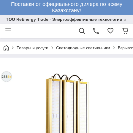
Поставки от официального дилера по всему
Казахстану!
ТОО ReEnergy Trade - Энергоэффективные технологии и об
Товары и услуги
Светодиодные светильники
Взрыво