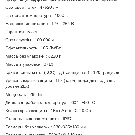
Световой поток : 47520 лм
Цветовая температура : 4000 К
Напряжение питания : 176 - 264 В
Гарантия : 5 лет
Срок службы : 100 000 ч
Эффективность : 165 Лм/Вт
Масса без упаковки : 8220 г
Масса в упаковке : 8713 г
Кривая силы света (КСС) : Д (Косинусная) - 120 градусов
Уровень взрывозащиты : 1Ex (также подходит под зоны
уровня 2Ex)
Мощность : 288 Вт
Диапазон рабочих температур : -60°...+50° C
Класс взрывозащиты : 1Ex nA mb IIC T6 Gb
Степень пылевлагозащиты : IP67
Размеры без упаковки : 530x325x130 мм
Размеры в упаковке : 560x340x140 мм