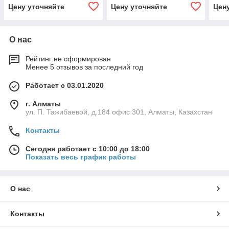
UM-3, 288 Вт,
Вт, светодиодный
свет
Цену уточняйте
Цену уточняйте
Цен
светодиодный светильник
светильник
О нас
Рейтинг не сформирован
Менее 5 отзывов за последний год
Работает с 03.01.2020
г. Алматы
ул. П. Тажибаевой, д.184 офис 301, Алматы, Казахстан
Контакты
Сегодня работает с 10:00 до 18:00
Показать весь график работы
О нас
Контакты