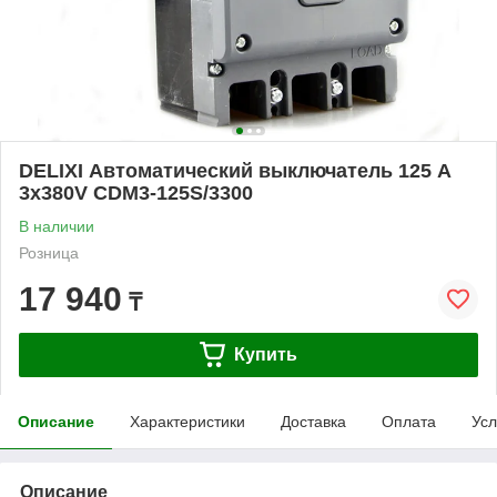
DELIXI Автоматический выключатель 125 А
3х380V CDM3-125S/3300
В наличии
Розница
17 940
₸
Купить
Описание
Характеристики
Доставка
Оплата
Усл
Описание