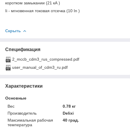
коротком замыкании (21 кА )
Ii - мгновенная токовая отсечка (10 In )
Скрыть
Спецификация
2_mccb_cdm3_rus_compressed.pdf
user_manual_of_cdm3_ru.pdf
Характеристики
Основные
Вес
0.78 кг
Производитель
Delixi
Максимальная рабочая
40 град.
температура