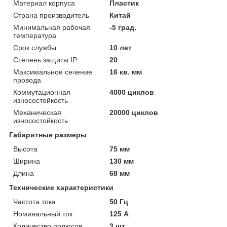
Материал корпуса
Пластик
Страна производитель
Китай
Минимальная рабочая
-5 град.
температура
Срок службы
10 лет
Степень защиты IP
20
Максимальное сечение
16 кв. мм
провода
Коммутационная
4000 циклов
износостойкость
Механическая
20000 циклов
износостойкость
Габаритные размеры
Высота
75 мм
Ширина
130 мм
Длина
68 мм
Технические характеристики
Частота тока
50 Гц
Номинальный ток
125 А
Количество полюсов
3 шт