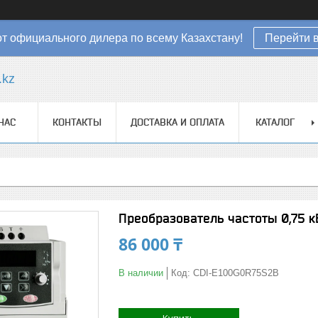
от официального дилера по всему Казахстану!
Перейти в
.kz
НАС
КОНТАКТЫ
ДОСТАВКА И ОПЛАТА
КАТАЛОГ
Преобразователь частоты 0,75 
86 000 ₸
В наличии
Код:
CDI-E100G0R75S2B