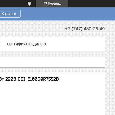
Корзина
 Каталог
+7 (747) 480-26-49
СЕРТИФИКАТЫ ДИЛЕРА
кВт 220В CDI-E100G0R75S2B