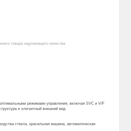
анного товара надлежащего качества
с оптимальными режимами управления, включая SVC и V/F
труктура и элегантный внешний вид.
водства стекла, красильная машина, автоматическая