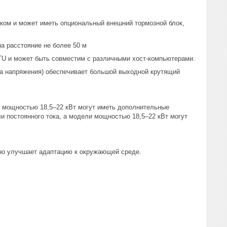
ком и может иметь опциональный внешний тормозной блок,
а расстояние не более 50 м
U и может быть совместим с различными хост-компьютерами.
а напряжения) обеспечивает большой выходной крутящий
 мощностью 18,5–22 кВт могут иметь дополнительные
и постоянного тока, а модели мощностью 18,5–22 кВт могут
ьно улучшает адаптацию к окружающей среде.