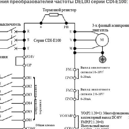
ния преобразователей частоты DELIXI серии CDI-E100: