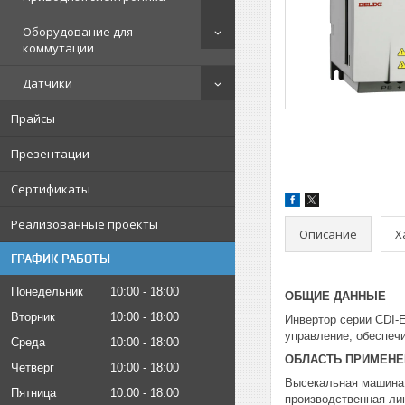
Оборудование для
коммутации
Датчики
Прайсы
Презентации
Сертификаты
Реализованные проекты
Описание
Х
ГРАФИК РАБОТЫ
Понедельник
10:00
18:00
ОБЩИЕ ДАННЫЕ
Вторник
10:00
18:00
Инвертор серии CDI-
управление, обеспеч
Среда
10:00
18:00
ОБЛАСТЬ ПРИМЕНЕН
Четверг
10:00
18:00
Высекальная машина,
Пятница
10:00
18:00
производственная ли