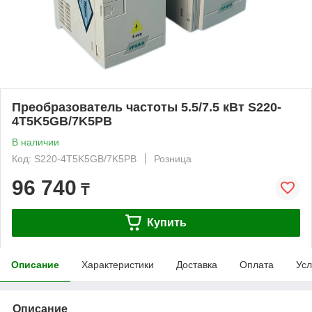
Преобразователь частоты 5.5/7.5 кВт S220-
4T5K5GB/7K5PB
В наличии
Код: S220-4T5K5GB/7K5PB
Розница
96 740
₸
Купить
Описание
Характеристики
Доставка
Оплата
Усл
Описание