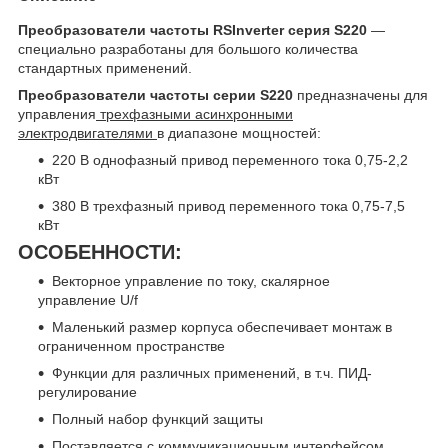
Преобразователи частоты RSInverter серия S220
—
специально разработаны для большого количества
стандартных применений.
Преобразователи частоты серии S220
предназначены для
управления
трехфазными асинхронными
электродвигателями
в диапазоне мощностей:
220 В однофазный привод переменного тока 0,75-2,2
кВт
380 В трехфазный привод переменного тока 0,75-7,5
кВт
ОСОБЕННОСТИ:
Векторное управление по току, скалярное
управление U/f
Маленький размер корпуса обеспечивает монтаж в
ограниченном пространстве
Функции для различных применений, в т.ч. ПИД-
регулирование
Полный набор функций защиты
Поставляется с коммуникационным интерфейсом