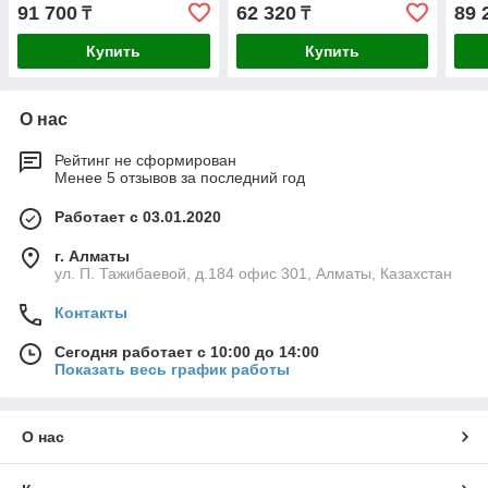
91 700
62 320
89 
₸
₸
Купить
Купить
О нас
Рейтинг не сформирован
Менее 5 отзывов за последний год
Работает с 03.01.2020
г. Алматы
ул. П. Тажибаевой, д.184 офис 301, Алматы, Казахстан
Контакты
Сегодня работает с 10:00 до 14:00
Показать весь график работы
О нас