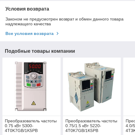
Условия возврата
Законом не предусмотрен возврат и обмен данного товара
надлежащего качества
Все условия возврата
Подобные товары компании
Преобразователь частоты
Преобразователь частоты
Прео
0.75 кВт S300-
0.75/1.5 кВт S220-
4.0/
4T0K7GB/1K5PB
4T0K7GB/1K5PB
4T3