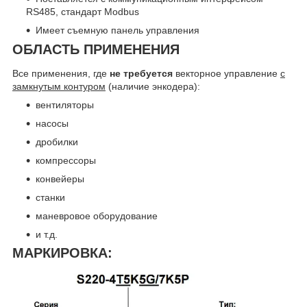
RS485, стандарт Modbus
Имеет съемную панель управления
ОБЛАСТЬ ПРИМЕНЕНИЯ
Все применения, где
не требуется
векторное управление
с
замкнутым контуром
(наличие энкодера):
вентиляторы
насосы
дробилки
компрессоры
конвейеры
станки
маневровое оборудование
и т.д.
МАРКИРОВКА: