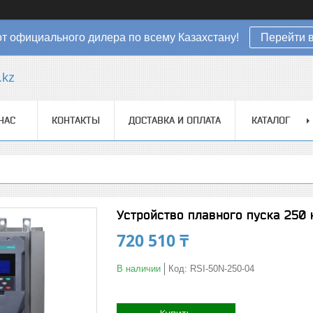
от официального дилера по всему Казахстану!
Перейти в
.kz
НАС
КОНТАКТЫ
ДОСТАВКА И ОПЛАТА
КАТАЛОГ
Устройство плавного пуска 250
720 510 ₸
В наличии
Код:
RSI-50N-250-04