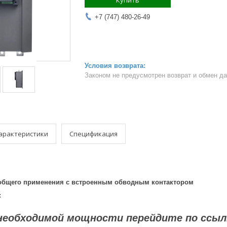
Купить
+7 (747) 480-26-49
Законом не предусмотрен возврат и обмен д
арактеристики
Спецификация
 общего применения с встроенным обводным контактором
:
необходимой мощности перейдите по ссыл