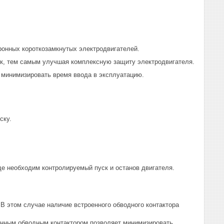
ронных короткозамкнутых электродвигателей.
ск, тем самым улучшая комплексную защиту электродвигателя.
и минимизировать время ввода в эксплуатацию.
ску.
де необходим контролируемый пуск и останов двигателя.
В этом случае наличие встроенного обводного контактора
енным обводным контактором позволяет минимизировать