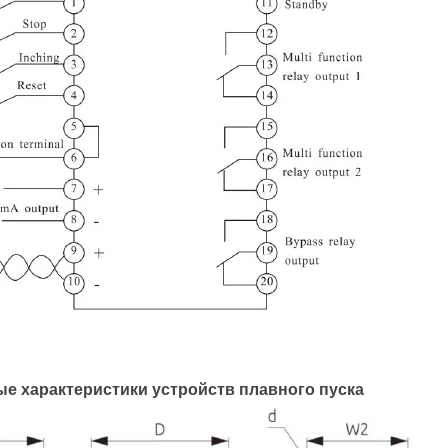
ые характеристики устройств плавного пуска