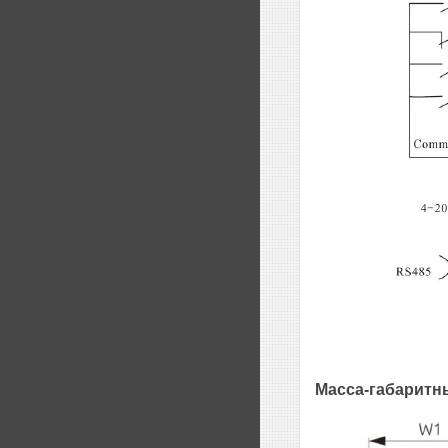
Масса-габаритн