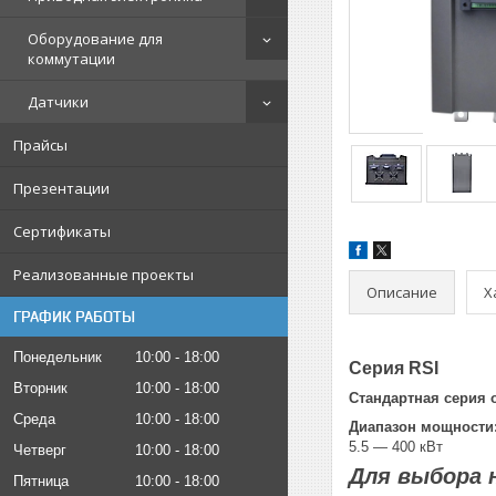
Оборудование для
коммутации
Датчики
Прайсы
Презентации
Сертификаты
Реализованные проекты
Описание
Х
ГРАФИК РАБОТЫ
Понедельник
10:00
18:00
Серия RSI
Вторник
10:00
18:00
Стандартная серия
Среда
10:00
18:00
Диапазон мощности
5.5 — 400 кВт
Четверг
10:00
18:00
Для выбора 
Пятница
10:00
18:00