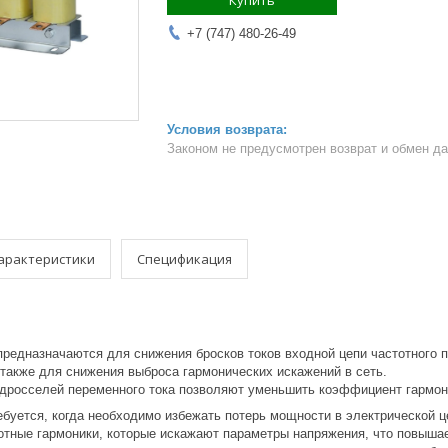
Купить
+7 (747) 480-26-49
Законом не предусмотрен возврат и обмен д
арактеристики
Спецификация
предназначаются для снижения бросков токов входной цепи частотного 
 также для снижения выброса гармонических искажений в сеть.
дросселей переменного тока позволяют уменьшить коэффициент гармоник
ебуется, когда необходимо избежать потерь мощности в электрической 
отные гармоники, которые искажают параметры напряжения, что повыша