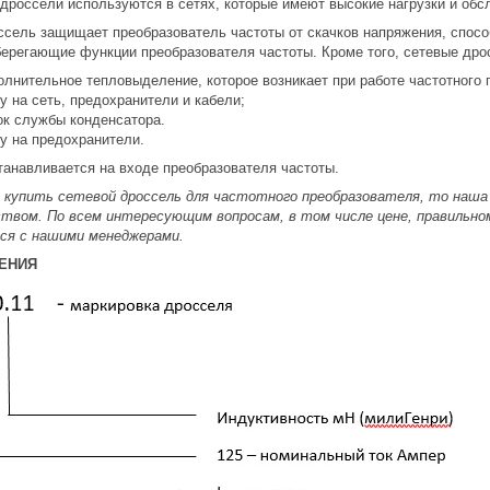
дроссели используются в сетях, которые имеют высокие нагрузки и об
ссель защищает преобразователь частоты от скачков напряжения, спос
берегающие функции преобразователя частоты. Кроме того, сетевые дро
лнительное тепловыделение, которое возникает при работе частотного 
у на сеть, предохранители и кабели;
ок службы конденсатора.
у на предохранители.
танавливается на входе преобразователя частоты.
о купить сетевой дроссель для частотного преобразователя, то наш
твом. По всем интересующим вопросам, в том числе цене, правильно
ся с нашими менеджерами.
ЕНИЯ