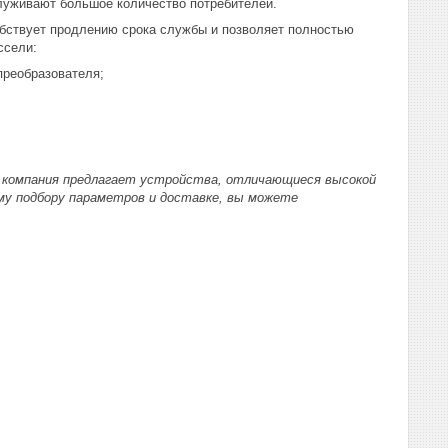
служивают большое количество потребителей.
обствует продлению срока службы и позволяет полностью
ссели:
преобразователя;
а компания предлагает устройства, отличающиеся высокой
му подбору параметров и доставке, вы можете