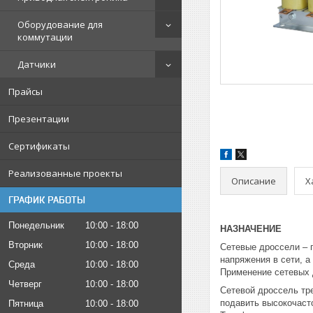
Оборудование для
коммутации
Датчики
Прайсы
Презентации
Сертификаты
Реализованные проекты
Описание
Х
ГРАФИК РАБОТЫ
Понедельник
10:00
18:00
НАЗНАЧЕНИЕ
Вторник
10:00
18:00
Сетевые дроссели – 
напряжения в сети, а
Среда
10:00
18:00
Применение сетевых 
Четверг
10:00
18:00
Сетевой дроссель тр
подавить высокочаст
Пятница
10:00
18:00