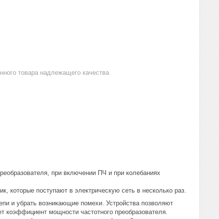
анного товара надлежащего качества
преобразователя, при включении ПЧ и при колебаниях
, которые поступают в электрическую сеть в несколько раз.
цепи и убрать возникающие помехи. Устройства позволяют
ет коэффициент мощности частотного преобразователя.