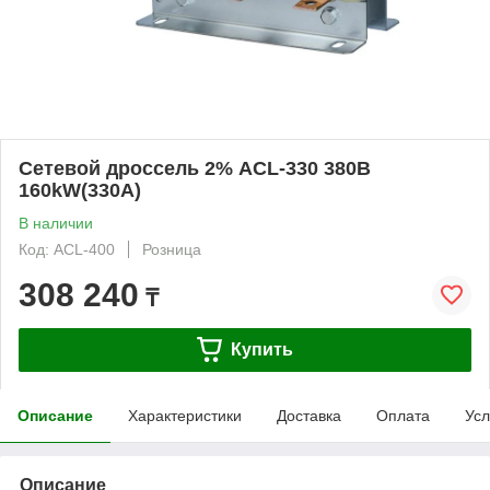
Сетевой дроссель 2% ACL-330 380В
160kW(330А)
В наличии
Код: ACL-400
Розница
308 240
₸
Купить
Описание
Характеристики
Доставка
Оплата
Усл
Описание