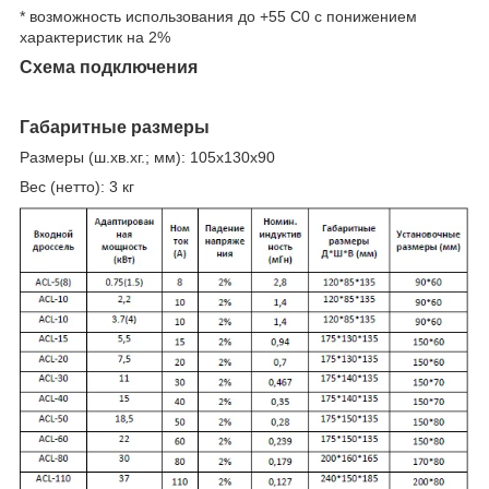
* возможность использования до +55 С
0
с понижением
характеристик на 2%
Схема подключения
Габаритные размеры
Размеры (ш.хв.хг.; мм): 105x130x90
Вес (нетто): 3 кг