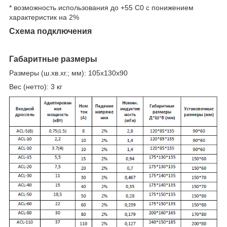
* возможность использования до +55 С
0
с понижением
характеристик на 2%
Схема подключения
Габаритные размеры
Размеры (ш.хв.хг.; мм): 105x130x90
Вес (нетто): 3 кг