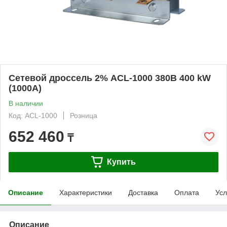
Сетевой дроссель 2% ACL-1000 380В 400 kW
(1000А)
В наличии
Код: ACL-1000
Розница
652 460
₸
Купить
Описание
Характеристики
Доставка
Оплата
Усл
Описание