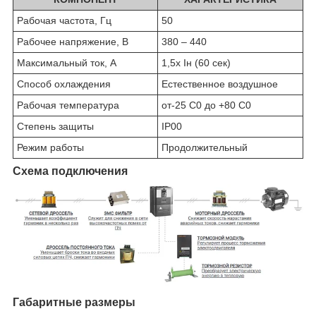
Рабочая частота, Гц
50
Рабочее напряжение, В
380 – 440
Максимальный ток, А
1,5х Iн (60 сек)
Способ охлаждения
Естественное воздушное
Рабочая температура
от-25 С0 до +80 С0
Степень защиты
IP00
Режим работы
Продолжительный
Схема подключения
Габаритные размеры