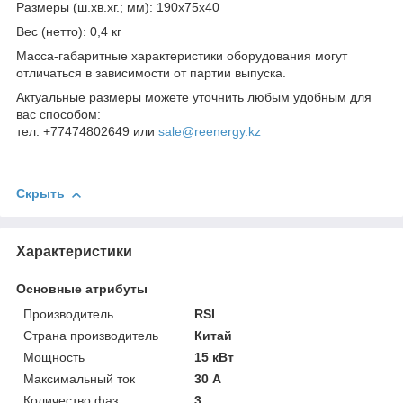
Размеры (ш.хв.хг.; мм): 190x75x40
Вес (нетто): 0,4 кг
Масса-габаритные характеристики оборудования могут
отличаться в зависимости от партии выпуска.
Актуальные размеры можете уточнить любым удобным для
вас способом:
тел. +77474802649 или
sale@reenergy.kz
Скрыть
Характеристики
Основные атрибуты
Производитель
RSI
Страна производитель
Китай
Мощность
15 кВт
Максимальный ток
30 А
Количество фаз
3