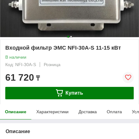
Входной фильтр ЭМС NFI-30A-S 11-15 кВт
В наличии
Код: NFI-30A-S
Розница
61 720
₸
Купить
Описание
Характеристики
Доставка
Оплата
Усл
Описание