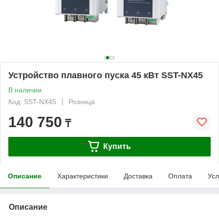
Устройство плавного пуска 45 кВт SST-NX45
В наличии
Код: SST-NX45
Розница
140 750
₸
Купить
Описание
Характеристики
Доставка
Оплата
Усл
Описание