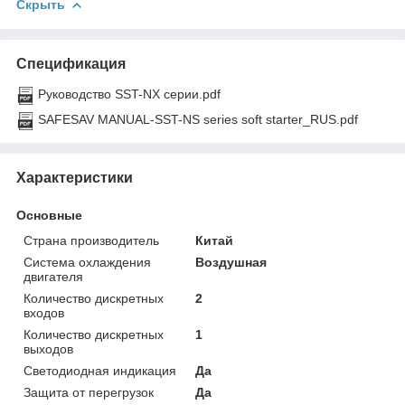
Скрыть
Спецификация
Руководство SST-NX серии.pdf
SAFESAV MANUAL-SST-NS series soft starter_RUS.pdf
Характеристики
Основные
Страна производитель
Китай
Система охлаждения
Воздушная
двигателя
Количество дискретных
2
входов
Количество дискретных
1
выходов
Светодиодная индикация
Да
Защита от перегрузок
Да