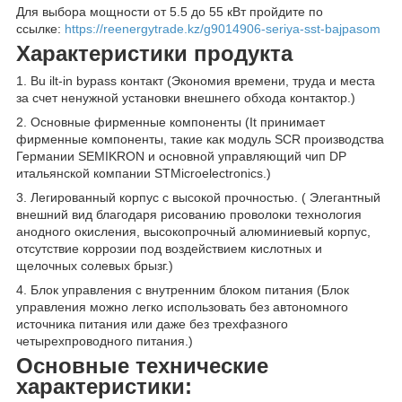
Для выбора мощности от 5.5 до 55 кВт пройдите по
ссылке:
https://reenergytrade.kz/g9014906-seriya-sst-bajpasom
Характеристики продукта
1. Bu ilt-in bypass контакт (Экономия времени, труда и места
за счет ненужной установки внешнего обхода контактор.)
2. Основные фирменные компоненты (It принимает
фирменные компоненты, такие как модуль SCR производства
Германии SEMIKRON и основной управляющий чип DP
итальянской компании STMicroelectronics.)
3. Легированный корпус с высокой прочностью. ( Элегантный
внешний вид благодаря рисованию проволоки технология
анодного окисления, высокопрочный алюминиевый корпус,
отсутствие коррозии под воздействием кислотных и
щелочных солевых брызг.)
4. Блок управления с внутренним блоком питания (Блок
управления можно легко использовать без автономного
источника питания или даже без трехфазного
четырехпроводного питания.)
Основные технические
характеристики: