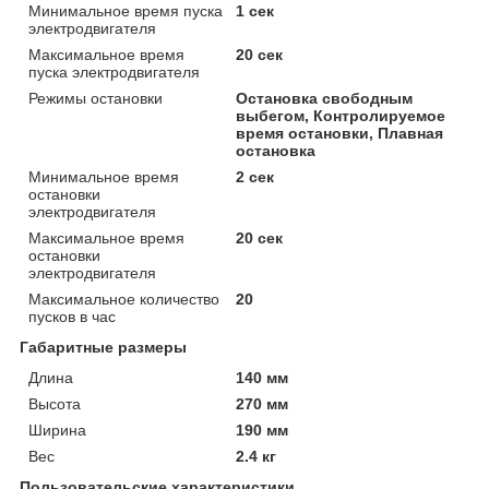
Минимальное время пуска
1 сек
электродвигателя
Максимальное время
20 сек
пуска электродвигателя
Режимы остановки
Остановка свободным
выбегом, Контролируемое
время остановки, Плавная
остановка
Минимальное время
2 сек
остановки
электродвигателя
Максимальное время
20 сек
остановки
электродвигателя
Максимальное количество
20
пусков в час
Габаритные размеры
Длина
140 мм
Высота
270 мм
Ширина
190 мм
Вес
2.4 кг
Пользовательские характеристики