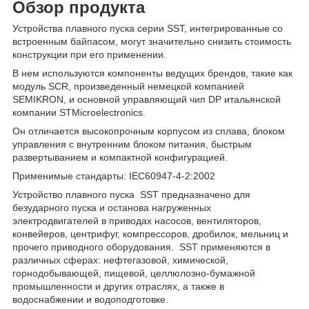
Обзор продукта
Устройства плавного пуска серии SST, интегрированные со
встроенным байпасом, могут значительно снизить стоимость
конструкции при его применении.
В нем используются компоненты ведущих брендов, такие как
модуль SCR, произведенный немецкой компанией
SEMIKRON, и основной управляющий чип DP итальянской
компании STMicroelectronics.
Он отличается высокопрочным корпусом из сплава, блоком
управления с внутренним блоком питания, быстрым
развертыванием и компактной конфигурацией.
Применимые стандарты: IEC60947-4-2:2002
Устройство плавного пуска SST предназначено для
безударного пуска и останова нагруженных
электродвигателей в приводах насосов, вентиляторов,
конвейеров, центрифуг, компрессоров, дробилок, мельниц и
прочего приводного оборудования. SST применяются в
различных сферах: нефтегазовой, химической,
горнодобывающей, пищевой, целлюлозно-бумажной
промышленности и других отраслях, а также в
водоснабжении и водоподготовке.