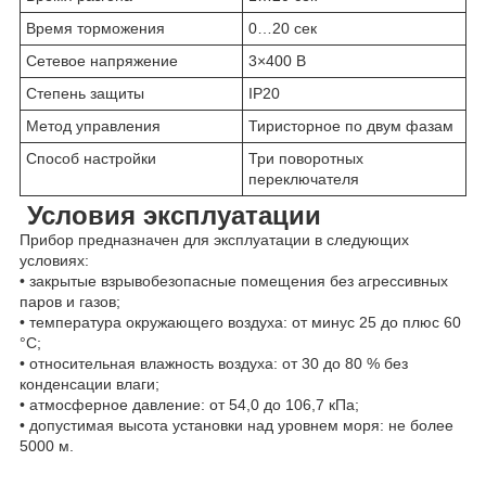
Время торможения
0…20 сек
Сетевое напряжение
3×400 В
Степень защиты
IP20
Метод управления
Тиристорное по двум фазам
Способ настройки
Три поворотных
переключателя
Условия эксплуатации
Прибор предназначен для эксплуатации в следующих
условиях:
• закрытые взрывобезопасные помещения без агрессивных
паров и газов;
• температура окружающего воздуха: от минус 25 до плюс 60
°С;
• относительная влажность воздуха: от 30 до 80 % без
конденсации влаги;
• атмосферное давление: от 54,0 до 106,7 кПа;
• допустимая высота установки над уровнем моря: не более
5000 м.