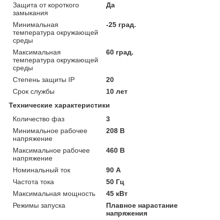
Защита от короткого
Да
замыкания
Минимальная
-25 град.
температура окружающей
среды
Максимальная
60 град.
температура окружающей
среды
Степень защиты IP
20
Срок службы
10 лет
Технические характеристики
Количество фаз
3
Минимальное рабочее
208 В
напряжение
Максимальное рабочее
460 В
напряжение
Номинальный ток
90 А
Частота тока
50 Гц
Максимальная мощность
45 кВт
Режимы запуска
Плавное нарастание
напряжения