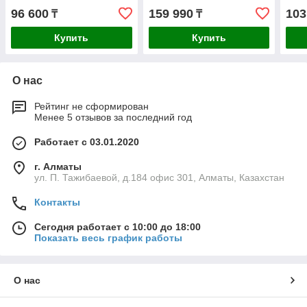
96 600
159 990
103
₸
₸
Купить
Купить
О нас
Рейтинг не сформирован
Менее 5 отзывов за последний год
Работает с 03.01.2020
г. Алматы
ул. П. Тажибаевой, д.184 офис 301, Алматы, Казахстан
Контакты
Сегодня работает с 10:00 до 18:00
Показать весь график работы
О нас