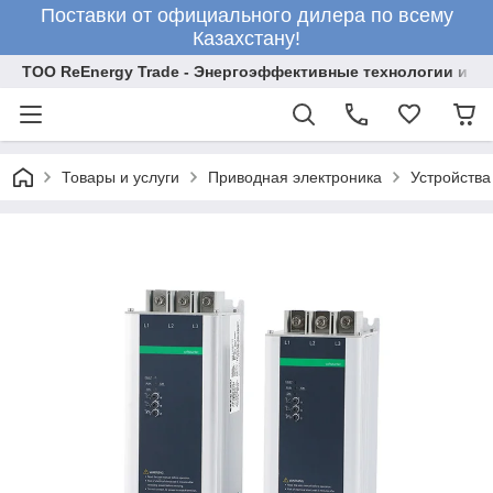
Поставки от официального дилера по всему
Казахстану!
ТОО ReEnergy Trade - Энергоэффективные технологии и об
Товары и услуги
Приводная электроника
Устройства