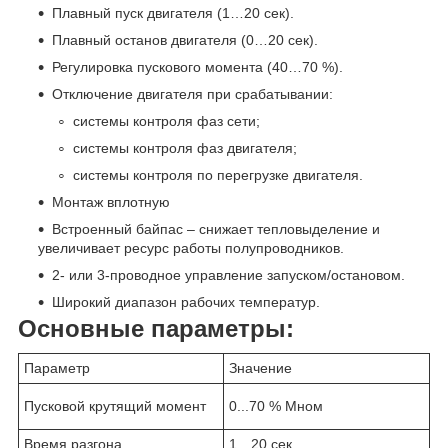
Плавный пуск двигателя (1…20 сек).
Плавный останов двигателя (0…20 сек).
Регулировка пускового момента (40…70 %).
Отключение двигателя при срабатывании:
системы контроля фаз сети;
системы контроля фаз двигателя;
системы контроля по перегрузке двигателя.
Монтаж вплотную
Встроенный байпас – снижает тепловыделение и
увеличивает ресурс работы полупроводников.
2- или 3-проводное управление запуском/остановом.
Широкий диапазон рабочих температур.
Основные параметры:
Параметр
Значение
Пусковой крутящий момент
0...70 % М
ном
Время разгона
1…20 сек