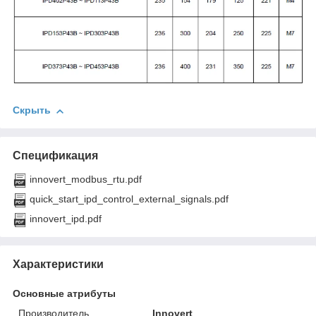
Скрыть
Спецификация
innovert_modbus_rtu.pdf
quick_start_ipd_control_external_signals.pdf
innovert_ipd.pdf
Характеристики
Основные атрибуты
Производитель
Innovert