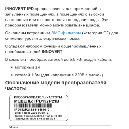
INNOVERT
IPD
предназначены для применений в
запыленных помещениях, в помещениях с высокой
влажностью или с вероятностью попадания воды. Эти
преобразователи можно монтировать вне шкафа.
Оснащены встроенным
ЭМС-фильтром
(категория C2) для
снижения уровня электрических помех.
Обладают набором функций общепромышленных
преобразователей
INNOVERT
.
В комплект преобразователей до 5,5 кВт входят кабели:
моторный 1м
сетевой 1,8м (для напряжения 220В с вилкой)
Обозначение модели преобразователя
частоты