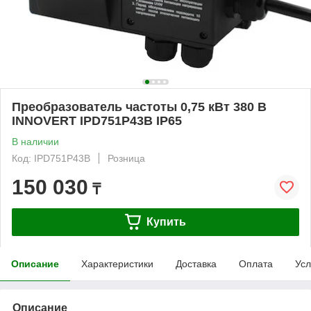
Преобразователь частоты 0,75 кВт 380 В
INNOVERT IPD751P43B IP65
В наличии
Код: IPD751P43B
Розница
150 030
₸
Купить
Описание
Характеристики
Доставка
Оплата
Усл
Описание