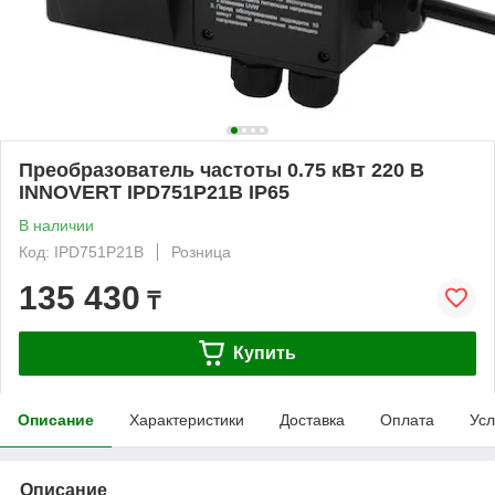
Преобразователь частоты 0.75 кВт 220 В
INNOVERT IPD751P21B IP65
В наличии
Код: IPD751P21B
Розница
135 430
₸
Купить
Описание
Характеристики
Доставка
Оплата
Усл
Описание