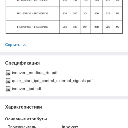
Скрыть
Спецификация
innovert_modbus_rtu.pdf
quick_start_ipd_control_external_signals.pdf
innovert_ipd.pdf
Характеристики
Основные атрибуты
Производитель
Innovert