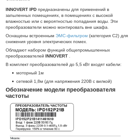
INNOVERT
IPD
предназначены для применений в
запыленных помещениях, в помещениях с высокой
влажностью или с вероятностью попадания воды. Эти
преобразователи можно монтировать вне шкафа.
Оснащены встроенным
ЭМС-фильтром
(категория C2) для
снижения уровня электрических помех.
Обладают набором функций общепромышленных
преобразователей
INNOVERT
.
В комплект преобразователей до 5,5 кВт входят кабели:
моторный 1м
сетевой 1,8м (для напряжения 220В с вилкой)
Обозначение модели преобразователя
частоты