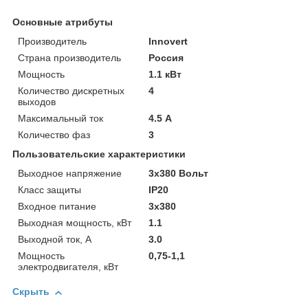
Основные атрибуты
Производитель
Innovert
Страна производитель
Россия
Мощность
1.1 кВт
Количество дискретных
4
выходов
Максимальный ток
4.5 А
Количество фаз
3
Пользовательские характеристики
Выходное напряжение
3х380 Вольт
Класс защиты
IP20
Входное питание
3х380
Выходная мощность, кВт
1.1
Выходной ток, А
3.0
Мощность
0,75-1,1
электродвигателя, кВт
Скрыть