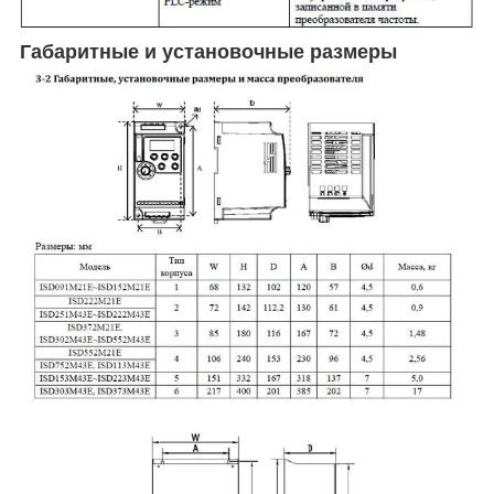
Габаритные и установочные размеры