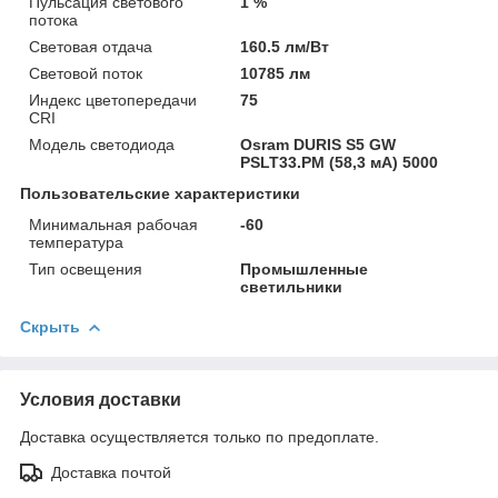
Пульсация светового
1 %
потока
Световая отдача
160.5 лм/Вт
Световой поток
10785 лм
Индекс цветопередачи
75
CRI
Модель светодиода
Osram DURIS S5 GW
PSLT33.PM (58,3 мА) 5000
Пользовательские характеристики
Минимальная рабочая
-60
температура
Тип освещения
Промышленные
светильники
Скрыть
Условия доставки
Доставка осуществляется только по предоплате.
Доставка почтой