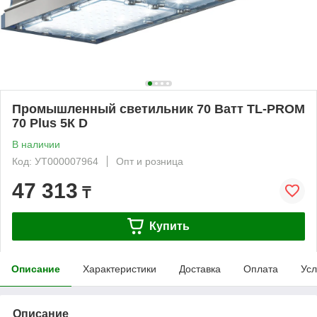
Промышленный светильник 70 Ватт TL-PROM
70 Plus 5К D
В наличии
Код: УТ000007964
Опт и розница
47 313
₸
Купить
Описание
Характеристики
Доставка
Оплата
Усл
Описание