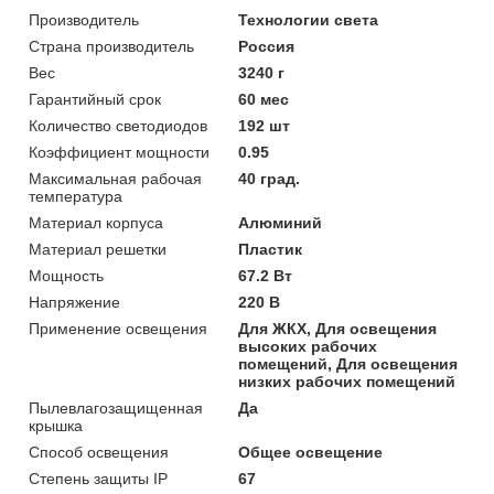
Производитель
Технологии света
Страна производитель
Россия
Вес
3240 г
Гарантийный срок
60 мес
Количество светодиодов
192 шт
Коэффициент мощности
0.95
Максимальная рабочая
40 град.
температура
Материал корпуса
Алюминий
Материал решетки
Пластик
Мощность
67.2 Вт
Напряжение
220 В
Применение освещения
Для ЖКХ, Для освещения
высоких рабочих
помещений, Для освещения
низких рабочих помещений
Пылевлагозащищенная
Да
крышка
Способ освещения
Общее освещение
Степень защиты IP
67