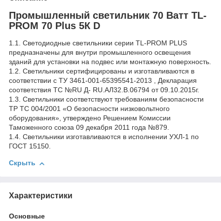
Промышленный светильник 70 Ватт TL-
PROM 70 Plus 5К D
1.1. Светодиодные светильники серии TL-PROM PLUS
предназначены для внутри промышленного освещения
зданий для установки на подвес или монтажную поверхность.
1.2. Светильники сертифицированы и изготавливаются в
соответствии с ТУ 3461-001-65395541-2013 , Декларация
соответствия ТС №RU Д- RU.АЛ32.В.06794 от 09.10.2015г.
1.3. Светильники соответствуют требованиям безопасности
ТР ТС 004/2001 «О безопасности низковольтного
оборудования», утверждено Решением Комиссии
Таможенного союза 09 декабря 2011 года №879.
1.4. Светильники изготавливаются в исполнении УХЛ-1 по
ГОСТ 15150.
Скрыть
Характеристики
Основные