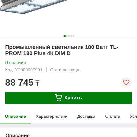
Промышленный светильник 180 Ватт TL-
PROM 180 Plus 4К DIM D
В наличии
Код: УТ000007991
Опт и розница
88 745
₸
Купить
Описание
Характеристики
Доставка
Оплата
Усл
Описание