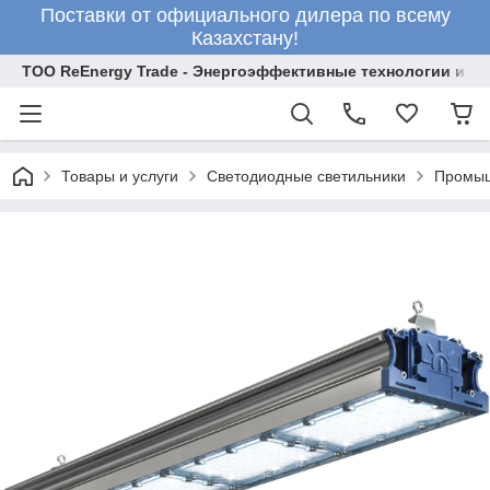
Поставки от официального дилера по всему
Казахстану!
ТОО ReEnergy Trade - Энергоэффективные технологии и об
Товары и услуги
Светодиодные светильники
Промыш