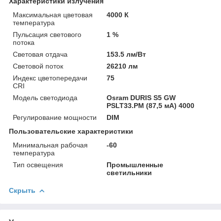
Характеристики излучения
Максимальная цветовая
4000 К
температура
Пульсация светового
1 %
потока
Световая отдача
153.5 лм/Вт
Световой поток
26210 лм
Индекс цветопередачи
75
CRI
Модель светодиода
Osram DURIS S5 GW
PSLT33.PM (87,5 мА) 4000
Регулирование мощности
DIM
Пользовательские характеристики
Минимальная рабочая
-60
температура
Тип освещения
Промышленные
светильники
Скрыть