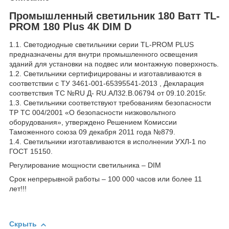
Промышленный светильник 180 Ватт TL-
PROM 180 Plus 4К DIM D
1.1. Светодиодные светильники серии TL-PROM PLUS
предназначены для внутри промышленного освещения
зданий для установки на подвес или монтажную поверхность.
1.2. Светильники сертифицированы и изготавливаются в
соответствии с ТУ 3461-001-65395541-2013 , Декларация
соответствия ТС №RU Д- RU.АЛ32.В.06794 от 09.10.2015г.
1.3. Светильники соответствуют требованиям безопасности
ТР ТС 004/2001 «О безопасности низковольтного
оборудования», утверждено Решением Комиссии
Таможенного союза 09 декабря 2011 года №879.
1.4. Светильники изготавливаются в исполнении УХЛ-1 по
ГОСТ 15150.
Регулирование мощности светильника – DIM
Срок непрерывной работы – 100 000 часов или более 11
лет!!!
Скрыть