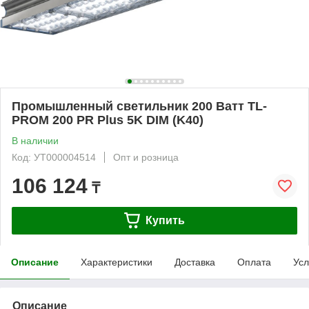
Промышленный светильник 200 Ватт TL-
PROM 200 PR Plus 5K DIM (K40)
В наличии
Код: УТ000004514
Опт и розница
106 124
₸
Купить
Описание
Характеристики
Доставка
Оплата
Усл
Описание