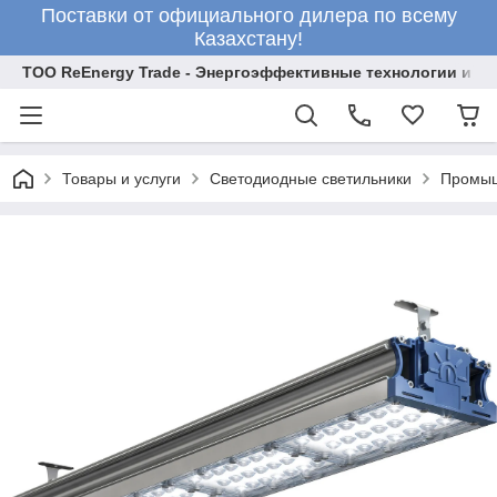
Поставки от официального дилера по всему
Казахстану!
ТОО ReEnergy Trade - Энергоэффективные технологии и об
Товары и услуги
Светодиодные светильники
Промыш