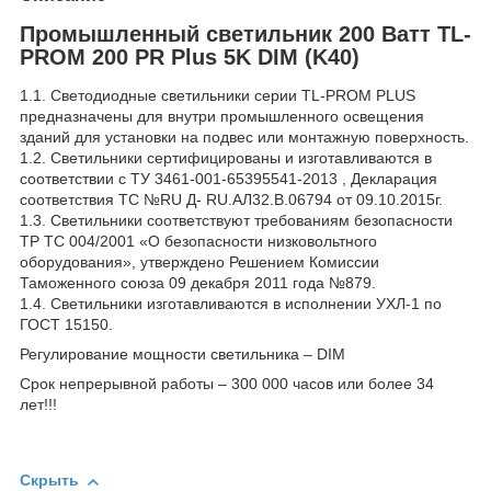
Промышленный светильник 200 Ватт TL-
PROM 200 PR Plus 5K DIM (K40)
1.1. Светодиодные светильники серии TL-PROM PLUS
предназначены для внутри промышленного освещения
зданий для установки на подвес или монтажную поверхность.
1.2. Светильники сертифицированы и изготавливаются в
соответствии с ТУ 3461-001-65395541-2013 , Декларация
соответствия ТС №RU Д- RU.АЛ32.В.06794 от 09.10.2015г.
1.3. Светильники соответствуют требованиям безопасности
ТР ТС 004/2001 «О безопасности низковольтного
оборудования», утверждено Решением Комиссии
Таможенного союза 09 декабря 2011 года №879.
1.4. Светильники изготавливаются в исполнении УХЛ-1 по
ГОСТ 15150.
Регулирование мощности светильника – DIM
Срок непрерывной работы – 300 000 часов или более 34
лет!!!
Скрыть