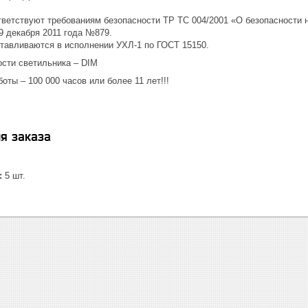
ответствуют требованиям безопасности ТР ТС 004/2001 «О безопасности
9 декабря 2011 года №879.
отавливаются в исполнении УХЛ-1 по ГОСТ 15150.
сти светильника – DIM
оты – 100 000 часов или более 11 лет!!!
я заказа
:
5 шт.