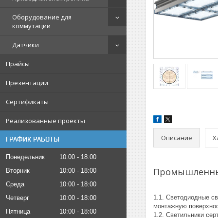
Оборудование для
коммутации
Датчики
Прайсы
Презентации
Сертификаты
Реализованные проекты
Описание
Х
ГРАФИК РАБОТЫ
Понедельник
10:00
18:00
Промышленный
Вторник
10:00
18:00
Среда
10:00
18:00
1.1. Светодиодные с
Четверг
10:00
18:00
монтажную поверхнос
Пятница
10:00
18:00
1.2. Светильники се