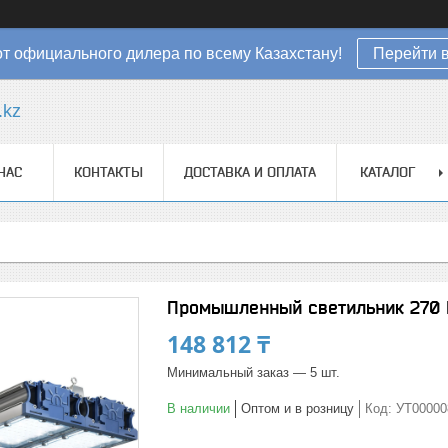
от официального дилера по всему Казахстану!
Перейти в
.kz
НАС
КОНТАКТЫ
ДОСТАВКА И ОПЛАТА
КАТАЛОГ
Промышленный светильник 270 В
148 812 ₸
Минимальный заказ — 5 шт.
В наличии
Оптом и в розницу
Код:
УТ00000