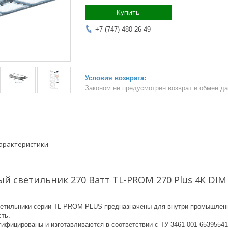
Купить
+7 (747) 480-26-49
Законом не предусмотрен возврат и обмен д
арактеристики
 светильник 270 Ватт TL-PROM 270 Plus 4К DIM
ветильники серии TL-PROM PLUS предназначены для внутри промышленн
ть.
ртифицированы и изготавливаются в соответствии с ТУ 3461-001-6539554