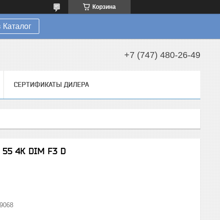
Корзина
 Каталог
+7 (747) 480-26-49
СЕРТИФИКАТЫ ДИЛЕРА
 55 4К DIM F3 D
9068