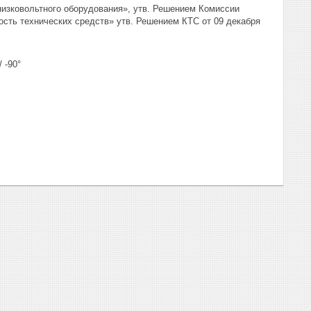
низковольтного оборудования», утв. Решением Комиссии
ость технических средств» утв. Решением КТС от 09 декабря
 -90°