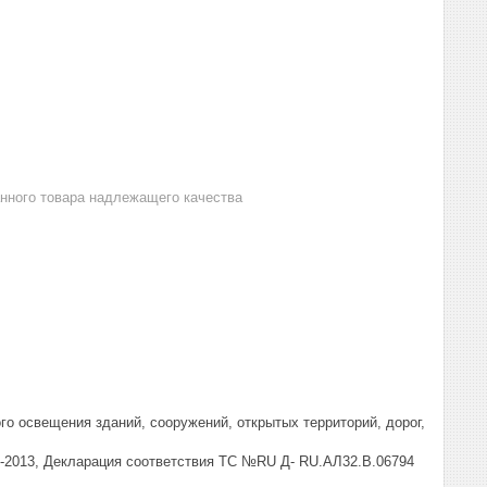
анного товара надлежащего качества
го освещения зданий, сооружений, открытых территорий, дорог,
41-2013, Декларация соответствия ТС №RU Д- RU.АЛ32.В.06794