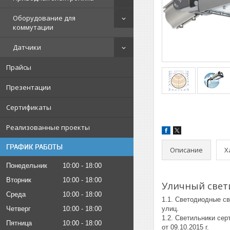
Оборудование для
коммутации
Датчики
Прайсы
Презентации
Сертификаты
Реализованные проекты
ГРАФИК РАБОТЫ
Описание
Х
Понедельник
10:00
18:00
Вторник
10:00
18:00
Уличный свети
Среда
10:00
18:00
1.1. Светодиодные св
Четверг
10:00
18:00
улиц.
1.2. Светильники се
Пятница
10:00
18:00
от 09.10.2015 г.