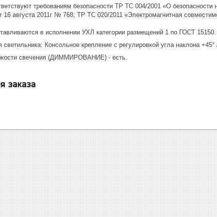
ответствуют требованиям безопасности ТР ТС 004/2001 «О безопасности 
 16 августа 2011г № 768; ТР ТС 020/2011 «Электромагнитная совместим
готавливаются в исполнении УХЛ категории размещений 1 по ГОСТ 15150.
я светильника: Консольное крепление с регулировкой угла наклона +45° /
яркости свечения (ДИММИРОВАНИЕ) - есть.
я заказа