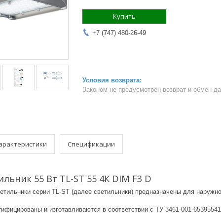
Купить
+7 (747) 480-26-49
Законом не предусмотрен возврат и обмен д
арактеристики
Спецификации
льник 55 Вт TL-ST 55 4К DIM F3 D
етильники серии TL-ST (далее светильники) предназначены для наружно
ртифицированы и изготавливаются в соответствии с ТУ 3461-001-653955