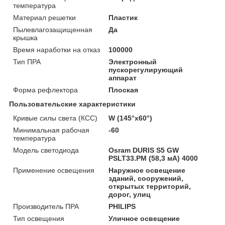
температура
Материал решетки
Пластик
Пылевлагозащищенная
Да
крышка
Время наработки на отказ
100000
Тип ПРА
Электронный
пускорегулирующий
аппарат
Форма рефлектора
Плоская
Пользовательские характеристики
Кривые силы света (КСС)
W (145°х60°)
Минимальная рабочая
-60
температура
Модель светодиода
Osram DURIS S5 GW
PSLT33.PM (58,3 мА) 4000
Применение освещения
Наружное освещение
зданий, сооружений,
открытых территорий,
дорог, улиц
Производитель ПРА
PHILIPS
Тип освещения
Уличное освещение