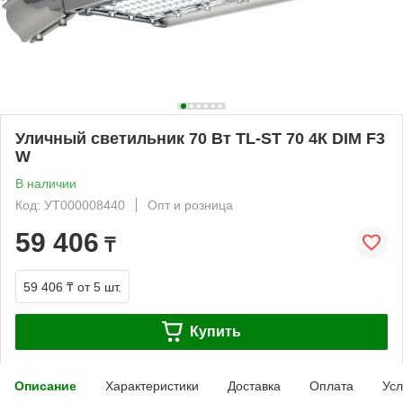
Уличный светильник 70 Вт TL-ST 70 4К DIM F3
W
В наличии
Код: УТ000008440
Опт и розница
59 406
₸
59 406 ₸
от 5 шт.
Купить
Описание
Характеристики
Доставка
Оплата
Усл