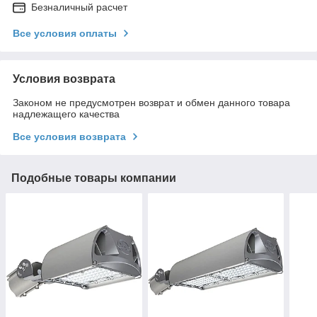
Безналичный расчет
Все условия оплаты
Условия возврата
Законом не предусмотрен возврат и обмен данного товара
надлежащего качества
Все условия возврата
Подобные товары компании