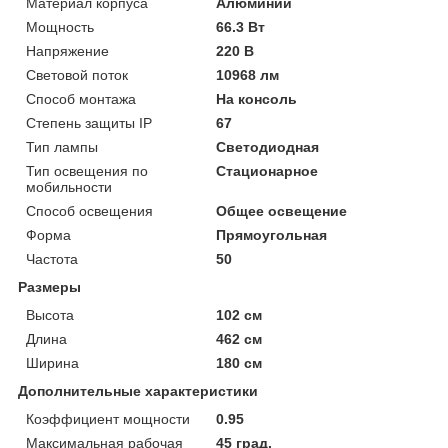
Материал корпуса
Алюминий
Мощность
66.3 Вт
Напряжение
220 В
Световой поток
10968 лм
Способ монтажа
На консоль
Степень защиты IP
67
Тип лампы
Светодиодная
Тип освещения по
Стационарное
мобильности
Способ освещения
Общее освещение
Форма
Прямоугольная
Частота
50
Размеры
Высота
102 см
Длина
462 см
Ширина
180 см
Дополнительные характеристики
Коэффициент мощности
0.95
Максимальная рабочая
45 град.