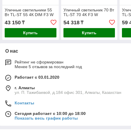
Уличные светильники 55
Уличный светильник 70 Вт
Улич
Вт TL-ST 55 4К DIM F3 W
TL-ST 70 4К F3 W
TL-S
43 150
54 318
59 
₸
₸
Купить
Купить
О нас
Рейтинг не сформирован
Менее 5 отзывов за последний год
Работает с 03.01.2020
г. Алматы
ул. П. Тажибаевой, д.184 офис 301, Алматы, Казахстан
Контакты
Сегодня работает с 10:00 до 18:00
Показать весь график работы