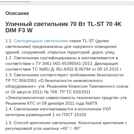
Описание
Уличный светильник 70 Вт TL-ST 70 4К
DIM F3 W
1.1.
Светодиодные светильники
серии TL-ST (далее
светильники) предназначены для наружного освещения
зданий, сооружений, открытых территорий, дорог, улиц.
1.2. Светильники сертифицированы и изготавливаются в
соответствии с ТУ 3461-001-65395541-2013, Декларация
соответствия ТС №RU Д- RU.АЛ32.В.06794 от 09.10.2015 г.
1.3. Светильники соответствуют требованиям безопасности
ТР ТС 004/2001 «О безопасности низковольтного
оборудования», утв. Решением Комиссии Таможенного союза
от 16 августа 2011г № 768; ТР ТС 020/2011
«Электромагнитная совместимость технических средств» утв.
Решением КТС от 09 декабря 2011 года №879.
1.4. Светильники изготавливаются в исполнении УХЛ
категории размещений 1 по ГОСТ 15150.
1.5. Способ крепления светильника: Консольное крепление с
регулировкой угла наклона +45° / -90°