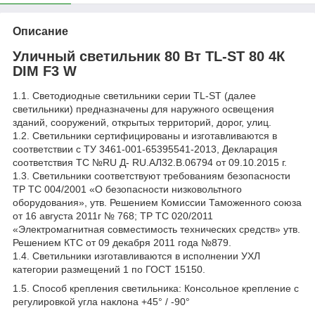
Описание
Уличный светильник 80 Вт TL-ST 80 4К
DIM F3 W
1.1. Светодиодные светильники серии TL-ST (далее
светильники) предназначены для наружного освещения
зданий, сооружений, открытых территорий, дорог, улиц.
1.2. Светильники сертифицированы и изготавливаются в
соответствии с ТУ 3461-001-65395541-2013, Декларация
соответствия ТС №RU Д- RU.АЛ32.В.06794 от 09.10.2015 г.
1.3. Светильники соответствуют требованиям безопасности
ТР ТС 004/2001 «О безопасности низковольтного
оборудования», утв. Решением Комиссии Таможенного союза
от 16 августа 2011г № 768; ТР ТС 020/2011
«Электромагнитная совместимость технических средств» утв.
Решением КТС от 09 декабря 2011 года №879.
1.4. Светильники изготавливаются в исполнении УХЛ
категории размещений 1 по ГОСТ 15150.
1.5. Способ крепления светильника: Консольное крепление с
регулировкой угла наклона +45° / -90°