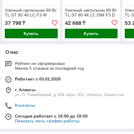
Уличный светильник 80 Вт
Уличный светильник 80 Вт
Улич
TL-ST 80 4К LC F3 W
TL-ST 80 4К LC DIM F3 D
TL-S
37 798
42 688
53 
₸
₸
Купить
Купить
О нас
Рейтинг не сформирован
Менее 5 отзывов за последний год
Работает с 03.01.2020
г. Алматы
ул. П. Тажибаевой, д.184 офис 301, Алматы, Казахстан
Контакты
Сегодня работает с 10:00 до 18:00
Показать весь график работы