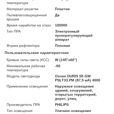
температура
Материал решетки
Пластик
Пылевлагозащищенная
Да
крышка
Время наработки на отказ
100000
Тип ПРА
Электронный
пускорегулирующий
аппарат
Форма рефлектора
Плоская
Пользовательские характеристики
Кривые силы света (КСС)
W (145°х60°)
Минимальная рабочая
-60
температура
Модель светодиода
Osram DURIS S5 GW
PSLT33.PM (87,5 мА) 4000
Применение освещения
Наружное освещение
зданий, сооружений,
открытых территорий,
дорог, улиц
Производитель ПРА
PHILIPS
Тип освещения
Уличное освещение