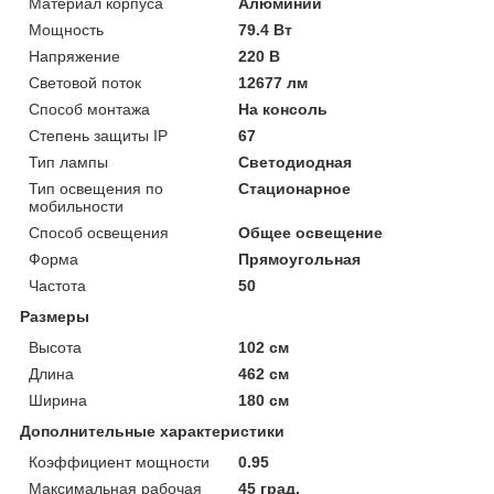
Материал корпуса
Алюминий
Мощность
79.4 Вт
Напряжение
220 В
Световой поток
12677 лм
Способ монтажа
На консоль
Степень защиты IP
67
Тип лампы
Светодиодная
Тип освещения по
Стационарное
мобильности
Способ освещения
Общее освещение
Форма
Прямоугольная
Частота
50
Размеры
Высота
102 см
Длина
462 см
Ширина
180 см
Дополнительные характеристики
Коэффициент мощности
0.95
Максимальная рабочая
45 град.