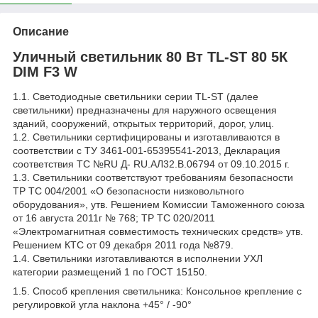
Описание
Уличный светильник 80 Вт TL-ST 80 5К
DIM F3 W
1.1. Светодиодные светильники серии TL-ST (далее
светильники) предназначены для наружного освещения
зданий, сооружений, открытых территорий, дорог, улиц.
1.2. Светильники сертифицированы и изготавливаются в
соответствии с ТУ 3461-001-65395541-2013, Декларация
соответствия ТС №RU Д- RU.АЛ32.В.06794 от 09.10.2015 г.
1.3. Светильники соответствуют требованиям безопасности
ТР ТС 004/2001 «О безопасности низковольтного
оборудования», утв. Решением Комиссии Таможенного союза
от 16 августа 2011г № 768; ТР ТС 020/2011
«Электромагнитная совместимость технических средств» утв.
Решением КТС от 09 декабря 2011 года №879.
1.4. Светильники изготавливаются в исполнении УХЛ
категории размещений 1 по ГОСТ 15150.
1.5. Способ крепления светильника: Консольное крепление с
регулировкой угла наклона +45° / -90°