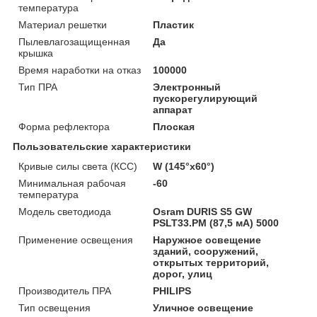
температура
Материал решетки
Пластик
Пылевлагозащищенная
Да
крышка
Время наработки на отказ
100000
Тип ПРА
Электронный
пускорегулирующий
аппарат
Форма рефлектора
Плоская
Пользовательские характеристики
Кривые силы света (КСС)
W (145°х60°)
Минимальная рабочая
-60
температура
Модель светодиода
Osram DURIS S5 GW
PSLT33.PM (87,5 мА) 5000
Применение освещения
Наружное освещение
зданий, сооружений,
открытых территорий,
дорог, улиц
Производитель ПРА
PHILIPS
Тип освещения
Уличное освещение