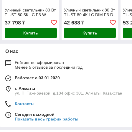
Уличный светильник 80 Вт
Уличный светильник 80 Вт
Улич
TL-ST 80 5К LC F3 W
TL-ST 80 4К LC DIM F3 D
TL-S
37 798
42 688
53 
₸
₸
Купить
Купить
О нас
Рейтинг не сформирован
Менее 5 отзывов за последний год
Работает с 03.01.2020
г. Алматы
ул. П. Тажибаевой, д.184 офис 301, Алматы, Казахстан
Контакты
Сегодня выходной
Показать весь график работы