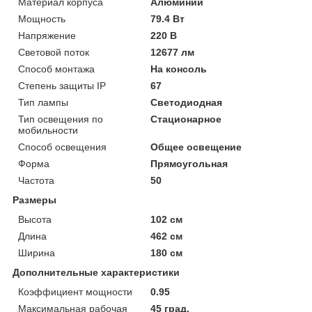
Материал корпуса
Алюминий
Мощность
79.4 Вт
Напряжение
220 В
Световой поток
12677 лм
Способ монтажа
На консоль
Степень защиты IP
67
Тип лампы
Светодиодная
Тип освещения по
Стационарное
мобильности
Способ освещения
Общее освещение
Форма
Прямоугольная
Частота
50
Размеры
Высота
102 см
Длина
462 см
Ширина
180 см
Дополнительные характеристики
Коэффициент мощности
0.95
Максимальная рабочая
45 град.