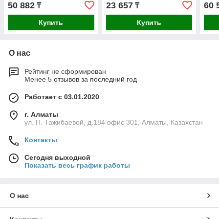
50 882
23 657
60 
₸
₸
Купить
Купить
О нас
Рейтинг не сформирован
Менее 5 отзывов за последний год
Работает с 03.01.2020
г. Алматы
ул. П. Тажибаевой, д.184 офис 301, Алматы, Казахстан
Контакты
Сегодня выходной
Показать весь график работы
О нас