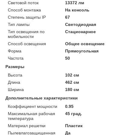
Световой поток
13372 лм
Способ монтажа
На консоль
Степень защиты IP
67
Тип лампы
Светодиодная
Тип освещения по
Стационарное
мобильности
Способ освещения
Общее освещение
Форма
Прямоугольная
Частота
50
Размеры
Высота
102 см
Длина
462 см
Ширина
180 см
Дополнительные характеристики
Коэффициент мощности
0.95
Максимальная рабочая
45 град.
температура
Материал решетки
Пластик
Пылевлагозащищенная
Да