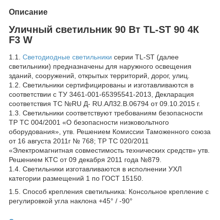
Описание
Уличный светильник 90 Вт TL-ST 90 4К
F3 W
1.1.
Светодиодные светильники
серии TL-ST (далее
светильники) предназначены для наружного освещения
зданий, сооружений, открытых территорий, дорог, улиц.
1.2. Светильники сертифицированы и изготавливаются в
соответствии с ТУ 3461-001-65395541-2013, Декларация
соответствия ТС №RU Д- RU.АЛ32.В.06794 от 09.10.2015 г.
1.3. Светильники соответствуют требованиям безопасности
ТР ТС 004/2001 «О безопасности низковольтного
оборудования», утв. Решением Комиссии Таможенного союза
от 16 августа 2011г № 768; ТР ТС 020/2011
«Электромагнитная совместимость технических средств» утв.
Решением КТС от 09 декабря 2011 года №879.
1.4. Светильники изготавливаются в исполнении УХЛ
категории размещений 1 по ГОСТ 15150.
1.5. Способ крепления светильника: Консольное крепление с
регулировкой угла наклона +45° / -90°