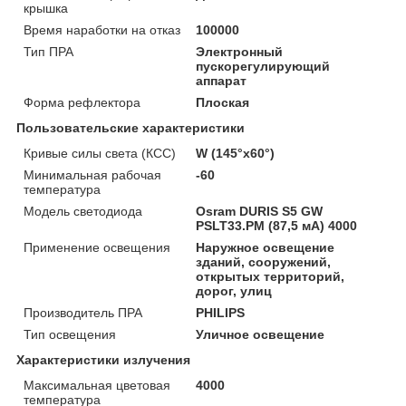
крышка
Время наработки на отказ
100000
Тип ПРА
Электронный
пускорегулирующий
аппарат
Форма рефлектора
Плоская
Пользовательские характеристики
Кривые силы света (КСС)
W (145°х60°)
Минимальная рабочая
-60
температура
Модель светодиода
Osram DURIS S5 GW
PSLT33.PM (87,5 мА) 4000
Применение освещения
Наружное освещение
зданий, сооружений,
открытых территорий,
дорог, улиц
Производитель ПРА
PHILIPS
Тип освещения
Уличное освещение
Характеристики излучения
Максимальная цветовая
4000
температура