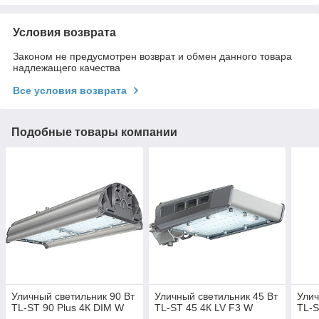
Условия возврата
Законом не предусмотрен возврат и обмен данного товара
надлежащего качества
Все условия возврата
Подобные товары компании
Уличный светильник 90 Вт
Уличный светильник 45 Вт
Улич
TL-ST 90 Plus 4К DIM W
TL-ST 45 4К LV F3 W
TL-S