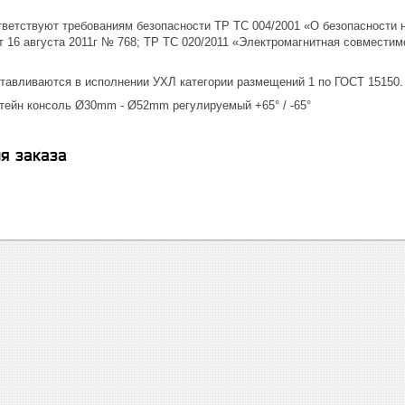
ответствуют требованиям безопасности ТР ТС 004/2001 «О безопасности 
 16 августа 2011г № 768; ТР ТС 020/2011 «Электромагнитная совместим
готавливаются в исполнении УХЛ категории размещений 1 по ГОСТ 15150.
штейн консоль Ø30mm - Ø52mm регулируемый +65° / -65°
я заказа