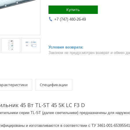
Купить
+7 (747) 480-26-49
Законом не предусмотрен возврат и обмен д
арактеристики
Спецификации
льник 45 Вт TL-ST 45 5К LC F3 D
етильники серии TL-ST (далее светильники) предназначены для наружно
ртифицированы и изготавливаются в соответствии с ТУ 3461-001-653955