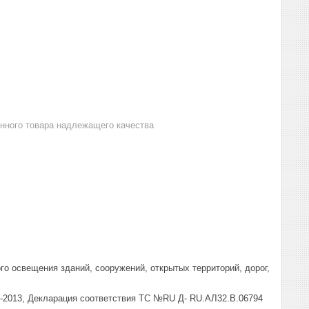
анного товара надлежащего качества
го освещения зданий, сооружений, открытых территорий, дорог,
41-2013, Декларация соответствия ТС №RU Д- RU.АЛ32.В.06794