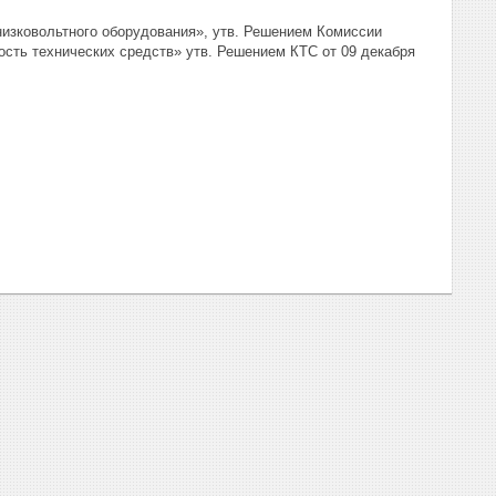
низковольтного оборудования», утв. Решением Комиссии
ость технических средств» утв. Решением КТС от 09 декабря