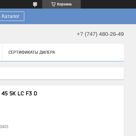
Корзина
 Каталог
+7 (747) 480-26-49
СЕРТИФИКАТЫ ДИЛЕРА
 45 5К LC F3 D
0403