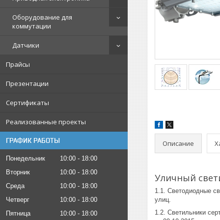
Оборудование для
коммутации
Датчики
Прайсы
Презентации
Сертификаты
Реализованные проекты
ГРАФИК РАБОТЫ
Описание
Х
Понедельник
10:00
18:00
Вторник
10:00
18:00
Уличный свети
Среда
10:00
18:00
1.1. Светодиодные св
Четверг
10:00
18:00
улиц.
1.2. Светильники се
Пятница
10:00
18:00