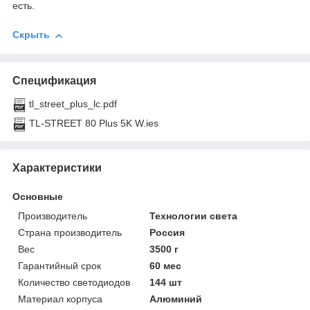
есть.
Скрыть
Спецификация
tl_street_plus_lc.pdf
TL-STREET 80 Plus 5K W.ies
Характеристики
Основные
Производитель
Технологии света
Страна производитель
Россия
Вес
3500 г
Гарантийный срок
60 мес
Количество светодиодов
144 шт
Материал корпуса
Алюминий