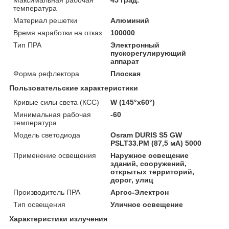
температура
Материал решетки
Алюминий
Время наработки на отказ
100000
Тип ПРА
Электронный
пускорегулирующий
аппарат
Форма рефлектора
Плоская
Пользовательские характеристики
Кривые силы света (КСС)
W (145°х60°)
Минимальная рабочая
-60
температура
Модель светодиода
Osram DURIS S5 GW
PSLT33.PM (87,5 мА) 5000
Применение освещения
Наружное освещение
зданий, сооружений,
открытых территорий,
дорог, улиц
Производитель ПРА
Аргос-Электрон
Тип освещения
Уличное освещение
Характеристики излучения