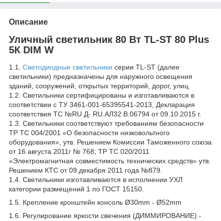
Описание
Уличный светильник 80 Вт TL-ST 80 Plus
5К DIM W
1.1.
Светодиодные светильники
серии TL-ST (далее
светильники) предназначены для наружного освещения
зданий, сооружений, открытых территорий, дорог, улиц.
1.2. Светильники сертифицированы и изготавливаются в
соответствии с ТУ 3461-001-65395541-2013, Декларация
соответствия ТС №RU Д- RU.АЛ32.В.06794 от 09.10.2015 г.
1.3. Светильники соответствуют требованиям безопасности
ТР ТС 004/2001 «О безопасности низковольтного
оборудования», утв. Решением Комиссии Таможенного союза
от 16 августа 2011г № 768; ТР ТС 020/2011
«Электромагнитная совместимость технических средств» утв.
Решением КТС от 09 декабря 2011 года №879.
1.4. Светильники изготавливаются в исполнении УХЛ
категории размещений 1 по ГОСТ 15150.
1.5. Крепление кронштейн консоль Ø30mm - Ø52mm
1.6. Регулирование яркости свечения (ДИММИРОВАНИЕ) -