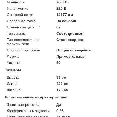
Мощность
78.6 Вт
Напряжение
220 В
Световой поток
12677 лм
Способ монтажа
На консоль
Степень защиты IP
67
Тип лампы
Светодиодная
Тип освещения по
Стационарное
мобильности
Способ освещения
Общее освещение
Форма
Прямоугольная
Частота
50
Размеры
Высота
93 см
Длина
422 см
Ширина
173 см
Дополнительные характеристики
Защитная решетка
Да
Коэффициент мощности
0.98
Максимальная рабочая
45 град.