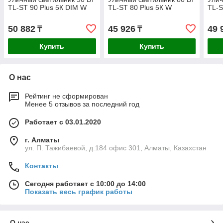
TL-ST 90 Plus 5К DIM W
TL-ST 80 Plus 5К W
TL-S
50 882
45 926
49 
₸
₸
Купить
Купить
О нас
Рейтинг не сформирован
Менее 5 отзывов за последний год
Работает с 03.01.2020
г. Алматы
ул. П. Тажибаевой, д.184 офис 301, Алматы, Казахстан
Контакты
Сегодня работает с 10:00 до 14:00
Показать весь график работы
О нас