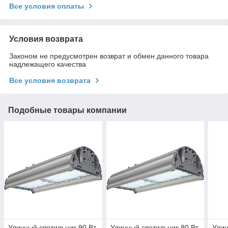
Все условия оплаты
Условия возврата
Законом не предусмотрен возврат и обмен данного товара
надлежащего качества
Все условия возврата
Подобные товары компании
Уличный светильник 90 Вт
Уличный светильник 80 Вт
Улич