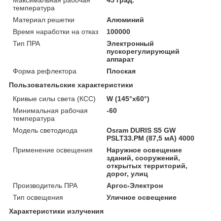
температура
Материал решетки
Алюминий
Время наработки на отказ
100000
Тип ПРА
Электронный
пускорегулирующий
аппарат
Форма рефлектора
Плоская
Пользовательские характеристики
Кривые силы света (КСС)
W (145°х60°)
Минимальная рабочая
-60
температура
Модель светодиода
Osram DURIS S5 GW
PSLT33.PM (87,5 мА) 4000
Применение освещения
Наружное освещение
зданий, сооружений,
открытых территорий,
дорог, улиц
Производитель ПРА
Аргос-Электрон
Тип освещения
Уличное освещение
Характеристики излучения