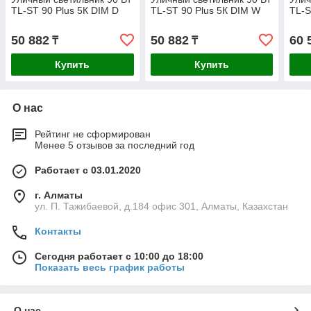
TL-ST 90 Plus 5К DIM D
TL-ST 90 Plus 5К DIM W
TL-S
50 882
50 882
60 
₸
₸
Купить
Купить
О нас
Рейтинг не сформирован
Менее 5 отзывов за последний год
Работает с 03.01.2020
г. Алматы
ул. П. Тажибаевой, д.184 офис 301, Алматы, Казахстан
Контакты
Сегодня работает с 10:00 до 18:00
Показать весь график работы
О нас