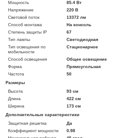
Мощность
85.4 Вт
Напряжение
220 В
Световой поток
13372 лм
Способ монтажа
На консоль
Степень защиты IP
67
Тип лампы
Светодиодная
Тип освещения по
Стационарное
мобильности
Способ освещения
Общее освещение
Форма
Прямоугольная
Частота
50
Размеры
Высота
93 см
Длина
422 см
Ширина
173 см
Дополнительные характеристики
Защитная решетка
Да
Коэффициент мощности
0.98
Максимальная рабочая
45 град.