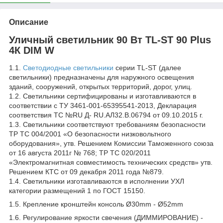
Описание
Уличный светильник 90 Вт TL-ST 90 Plus
4К DIM W
1.1.
Светодиодные светильники
серии TL-ST (далее
светильники) предназначены для наружного освещения
зданий, сооружений, открытых территорий, дорог, улиц.
1.2. Светильники сертифицированы и изготавливаются в
соответствии с ТУ 3461-001-65395541-2013, Декларация
соответствия ТС №RU Д- RU.АЛ32.В.06794 от 09.10.2015 г.
1.3. Светильники соответствуют требованиям безопасности
ТР ТС 004/2001 «О безопасности низковольтного
оборудования», утв. Решением Комиссии Таможенного союза
от 16 августа 2011г № 768; ТР ТС 020/2011
«Электромагнитная совместимость технических средств» утв.
Решением КТС от 09 декабря 2011 года №879.
1.4. Светильники изготавливаются в исполнении УХЛ
категории размещений 1 по ГОСТ 15150.
1.5. Крепление кронштейн консоль Ø30mm - Ø52mm
1.6. Регулирование яркости свечения (ДИММИРОВАНИЕ) -