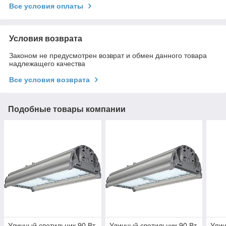
Все условия оплаты
Условия возврата
Законом не предусмотрен возврат и обмен данного товара
надлежащего качества
Все условия возврата
Подобные товары компании
Уличный светильник 90 Вт
Уличный светильник 90 Вт
Улич