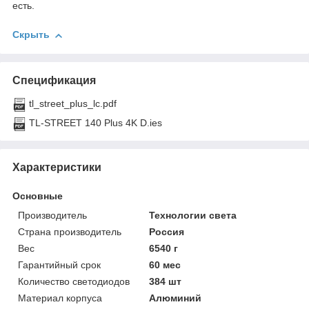
есть.
Скрыть
Спецификация
tl_street_plus_lc.pdf
TL-STREET 140 Plus 4K D.ies
Характеристики
Основные
Производитель
Технологии света
Страна производитель
Россия
Вес
6540 г
Гарантийный срок
60 мес
Количество светодиодов
384 шт
Материал корпуса
Алюминий