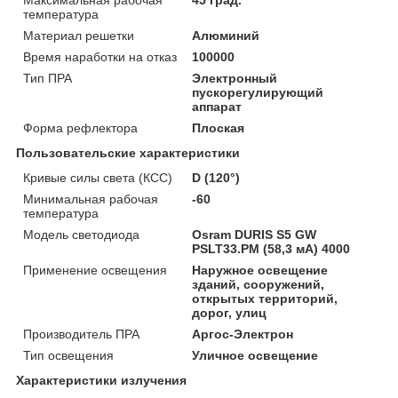
температура
Материал решетки
Алюминий
Время наработки на отказ
100000
Тип ПРА
Электронный
пускорегулирующий
аппарат
Форма рефлектора
Плоская
Пользовательские характеристики
Кривые силы света (КСС)
D (120°)
Минимальная рабочая
-60
температура
Модель светодиода
Osram DURIS S5 GW
PSLT33.PM (58,3 мА) 4000
Применение освещения
Наружное освещение
зданий, сооружений,
открытых территорий,
дорог, улиц
Производитель ПРА
Аргос-Электрон
Тип освещения
Уличное освещение
Характеристики излучения