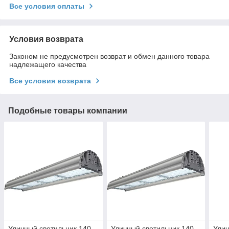
Все условия оплаты
Условия возврата
Законом не предусмотрен возврат и обмен данного товара
надлежащего качества
Все условия возврата
Подобные товары компании
Уличный светильник 140
Уличный светильник 140
Улич