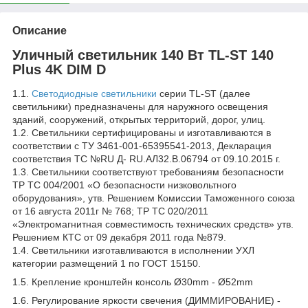
Описание
Уличный светильник 140 Вт TL-ST 140
Plus 4K DIM D
1.1.
Светодиодные светильники
серии TL-ST (далее
светильники) предназначены для наружного освещения
зданий, сооружений, открытых территорий, дорог, улиц.
1.2. Светильники сертифицированы и изготавливаются в
соответствии с ТУ 3461-001-65395541-2013, Декларация
соответствия ТС №RU Д- RU.АЛ32.В.06794 от 09.10.2015 г.
1.3. Светильники соответствуют требованиям безопасности
ТР ТС 004/2001 «О безопасности низковольтного
оборудования», утв. Решением Комиссии Таможенного союза
от 16 августа 2011г № 768; ТР ТС 020/2011
«Электромагнитная совместимость технических средств» утв.
Решением КТС от 09 декабря 2011 года №879.
1.4. Светильники изготавливаются в исполнении УХЛ
категории размещений 1 по ГОСТ 15150.
1.5. Крепление кронштейн консоль Ø30mm - Ø52mm
1.6. Регулирование яркости свечения (ДИММИРОВАНИЕ) -