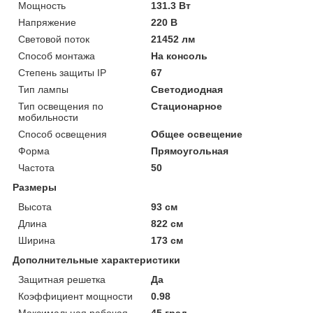
Мощность
131.3 Вт
Напряжение
220 В
Световой поток
21452 лм
Способ монтажа
На консоль
Степень защиты IP
67
Тип лампы
Светодиодная
Тип освещения по
Стационарное
мобильности
Способ освещения
Общее освещение
Форма
Прямоугольная
Частота
50
Размеры
Высота
93 см
Длина
822 см
Ширина
173 см
Дополнительные характеристики
Защитная решетка
Да
Коэффициент мощности
0.98
Максимальная рабочая
45 град.