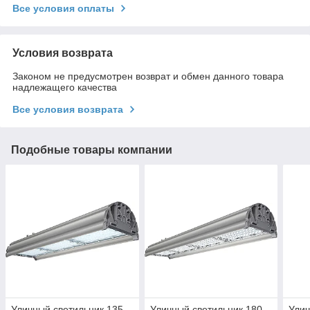
Все условия оплаты
Условия возврата
Законом не предусмотрен возврат и обмен данного товара
надлежащего качества
Все условия возврата
Подобные товары компании
Уличный светильник 135
Уличный светильник 180
Улич