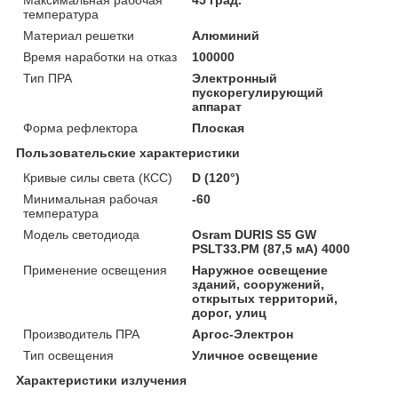
температура
Материал решетки
Алюминий
Время наработки на отказ
100000
Тип ПРА
Электронный
пускорегулирующий
аппарат
Форма рефлектора
Плоская
Пользовательские характеристики
Кривые силы света (КСС)
D (120°)
Минимальная рабочая
-60
температура
Модель светодиода
Osram DURIS S5 GW
PSLT33.PM (87,5 мА) 4000
Применение освещения
Наружное освещение
зданий, сооружений,
открытых территорий,
дорог, улиц
Производитель ПРА
Аргос-Электрон
Тип освещения
Уличное освещение
Характеристики излучения