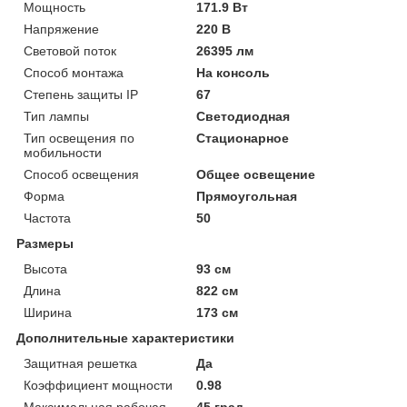
Мощность
171.9 Вт
Напряжение
220 В
Световой поток
26395 лм
Способ монтажа
На консоль
Степень защиты IP
67
Тип лампы
Светодиодная
Тип освещения по
Стационарное
мобильности
Способ освещения
Общее освещение
Форма
Прямоугольная
Частота
50
Размеры
Высота
93 см
Длина
822 см
Ширина
173 см
Дополнительные характеристики
Защитная решетка
Да
Коэффициент мощности
0.98
Максимальная рабочая
45 град.