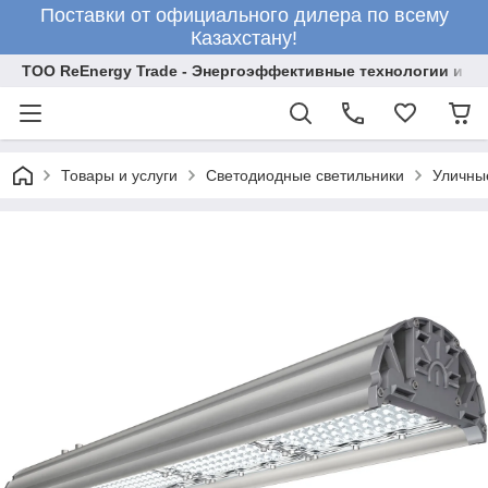
Поставки от официального дилера по всему
Казахстану!
ТОО ReEnergy Trade - Энергоэффективные технологии и об
Товары и услуги
Светодиодные светильники
Уличны