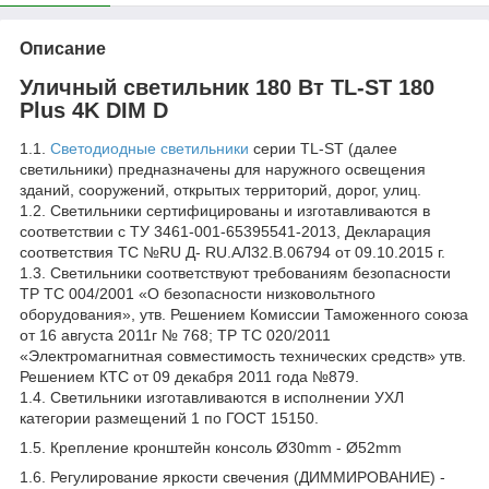
Описание
Уличный светильник 180 Вт TL-ST 180
Plus 4K DIM D
1.1.
Светодиодные светильники
серии TL-ST (далее
светильники) предназначены для наружного освещения
зданий, сооружений, открытых территорий, дорог, улиц.
1.2. Светильники сертифицированы и изготавливаются в
соответствии с ТУ 3461-001-65395541-2013, Декларация
соответствия ТС №RU Д- RU.АЛ32.В.06794 от 09.10.2015 г.
1.3. Светильники соответствуют требованиям безопасности
ТР ТС 004/2001 «О безопасности низковольтного
оборудования», утв. Решением Комиссии Таможенного союза
от 16 августа 2011г № 768; ТР ТС 020/2011
«Электромагнитная совместимость технических средств» утв.
Решением КТС от 09 декабря 2011 года №879.
1.4. Светильники изготавливаются в исполнении УХЛ
категории размещений 1 по ГОСТ 15150.
1.5. Крепление кронштейн консоль Ø30mm - Ø52mm
1.6. Регулирование яркости свечения (ДИММИРОВАНИЕ) -