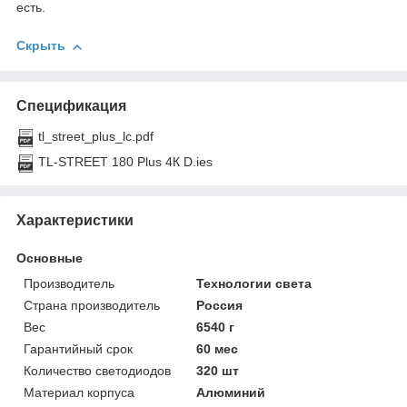
есть.
Скрыть
Спецификация
tl_street_plus_lc.pdf
TL-STREET 180 Plus 4К D.ies
Характеристики
Основные
Производитель
Технологии света
Страна производитель
Россия
Вес
6540 г
Гарантийный срок
60 мес
Количество светодиодов
320 шт
Материал корпуса
Алюминий