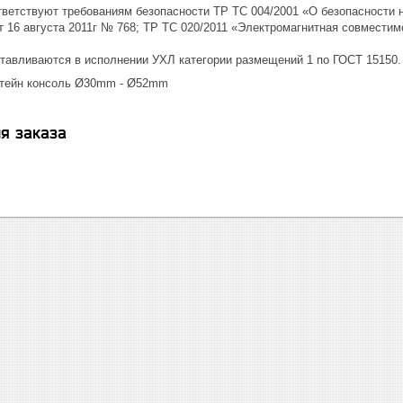
ответствуют требованиям безопасности ТР ТС 004/2001 «О безопасности 
 16 августа 2011г № 768; ТР ТС 020/2011 «Электромагнитная совместим
готавливаются в исполнении УХЛ категории размещений 1 по ГОСТ 15150.
штейн консоль Ø30mm - Ø52mm
я заказа