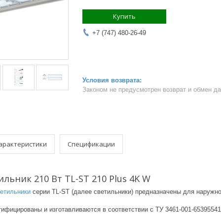
Купить
+7 (747) 480-26-49
Законом не предусмотрен возврат и обмен д
арактеристики
Спецификации
льник 210 Вт TL-ST 210 Plus 4K W
етильники
серии TL-ST (далее светильники) предназначены для наружног
ртифицированы и изготавливаются в соответствии с ТУ 3461-001-653955