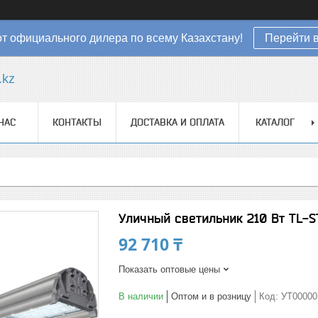
от официального дилера по всему Казахстану!
Перейти в
.kz
НАС
КОНТАКТЫ
ДОСТАВКА И ОПЛАТА
КАТАЛОГ
Уличный светильник 210 Вт TL-S
92 710 ₸
Показать оптовые цены
В наличии
Оптом и в розницу
Код:
УТ00000