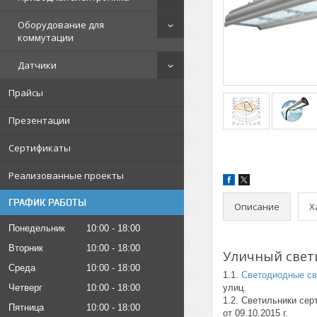
Оборудование для
коммутации
Датчики
Прайсы
Презентации
Сертификаты
Реализованные проекты
ГРАФИК РАБОТЫ
Описание
Х
Понедельник
10:00
18:00
Вторник
10:00
18:00
Уличный свети
Среда
10:00
18:00
1.1.
Светодиодные св
Четверг
10:00
18:00
улиц.
1.2. Светильники се
Пятница
10:00
18:00
от 09.10.2015 г.