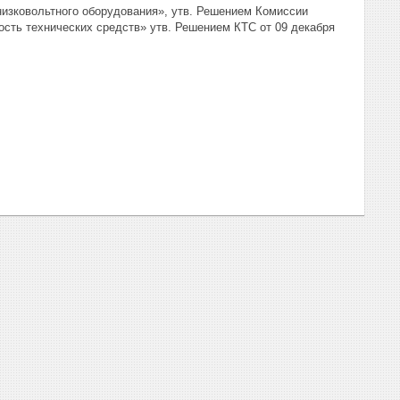
низковольтного оборудования», утв. Решением Комиссии
ость технических средств» утв. Решением КТС от 09 декабря