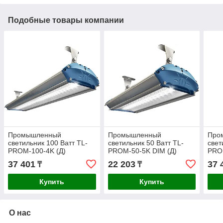
Подобные товары компании
Промышленный
Промышленный
Про
светильник 100 Ватт TL-
светильник 50 Ватт TL-
свет
PROM-100-4K (Д)
PROM-50-5K DIM (Д)
PRO
37 401
22 203
37 
₸
₸
Купить
Купить
О нас