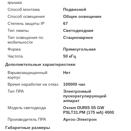
крышка
Способ монтажа
Подвесной
Способ освещения
Общее освещение
Степень защиты IP
67
Тип лампы
Светодиодная
Тип освещения по
Стационарное
мобильности
Форма
Прямоугольная
Частота
50 кГц
Дополнительные характеристики
Взрывозащищенный
Нет
корпус
Время наработки на отказ
100000 час
Тип ПРА
Электронный
пускорегулирующий
аппарат
Модель светодиода
Osram DURIS S5 GW
PSLT31.PM (175 мА) 4000
Производитель ПРА
Аргос-Электрон
Габаритные размеры