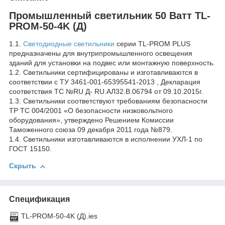
Промышленный светильник 50 Ватт TL-
PROM-50-4K (Д)
1.1.
Светодиодные светильники
серии TL-PROM PLUS
предназначены для внутрипромышленного освещения
зданий для установки на подвес или монтажную поверхность.
1.2. Светильники сертифицированы и изготавливаются в
соответствии с ТУ 3461-001-65395541-2013 , Декларация
соответствия ТС №RU Д- RU.АЛ32.В.06794 от 09.10.2015г.
1.3. Светильники соответствуют требованиям безопасности
ТР ТС 004/2001 «О безопасности низковольтного
оборудования», утверждено Решением Комиссии
Таможенного союза 09 декабря 2011 года №879.
1.4. Светильники изготавливаются в исполнении УХЛ-1 по
ГОСТ 15150.
Скрыть
Спецификация
TL-PROM-50-4K (Д).ies