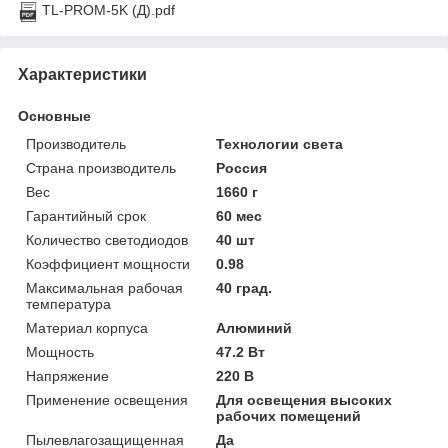
TL-PROM-5K (Д).pdf
Характеристики
Основные
Производитель
Технологии света
Страна производитель
Россия
Вес
1660 г
Гарантийный срок
60 мес
Количество светодиодов
40 шт
Коэффициент мощности
0.98
Максимальная рабочая
40 град.
температура
Материал корпуса
Алюминий
Мощность
47.2 Вт
Напряжение
220 В
Применение освещения
Для освещения высоких
рабочих помещений
Пылевлагозащищенная
Да