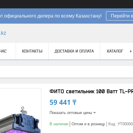
от официального дилера по всему Казахстану!
Перейти в
.kz
НАС
КОНТАКТЫ
ДОСТАВКА И ОПЛАТА
КАТАЛОГ
ФИТО светильник 100 Ватт TL-P
59 441 ₸
Показать оптовые цены
В наличии
Оптом и в розницу
Код:
УТ00000