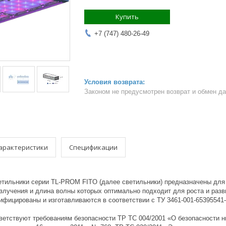
Купить
+7 (747) 480-26-49
Законом не предусмотрен возврат и обмен д
арактеристики
Спецификации
етильники серии TL-PROM FITO (далее светильники) предназначены для 
злучения и длина волны которых оптимально подходит для роста и разви
тифицированы и изготавливаются в соответствии с ТУ 3461-001-6539554
тветствуют требованиям безопасности ТР ТС 004/2001 «О безопасности 