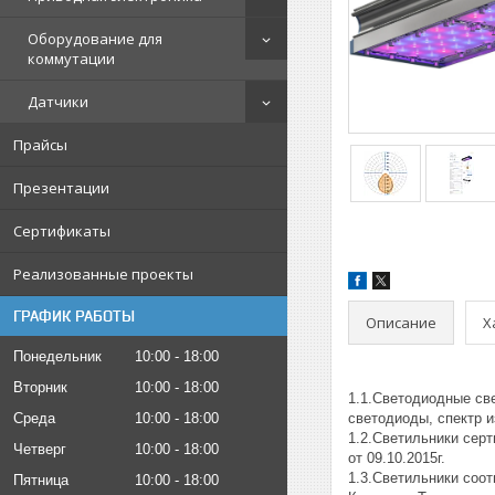
Оборудование для
коммутации
Датчики
Прайсы
Презентации
Сертификаты
Реализованные проекты
ГРАФИК РАБОТЫ
Описание
Х
Понедельник
10:00
18:00
Вторник
10:00
18:00
1.1.Светодиодные св
Среда
10:00
18:00
светодиоды, спектр и
1.2.Светильники сер
Четверг
10:00
18:00
от 09.10.2015г.
1.3.Светильники соо
Пятница
10:00
18:00